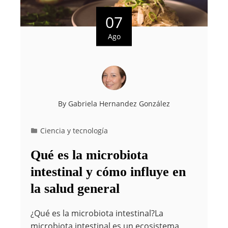
07
Ago
By
Gabriela Hernandez González
Ciencia y tecnología
Qué es la microbiota
intestinal y cómo influye en
la salud general
¿Qué es la microbiota intestinal?La
microbiota intestinal es un ecosistema