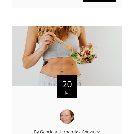
20
Jul
By
Gabriela Hernandez González