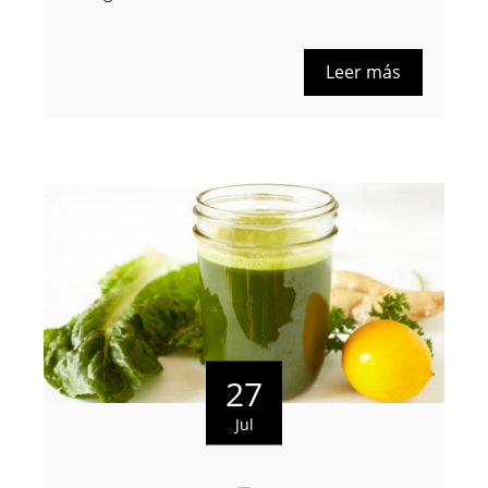
Leer más
27
Jul