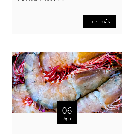
Leer más
06
Ago