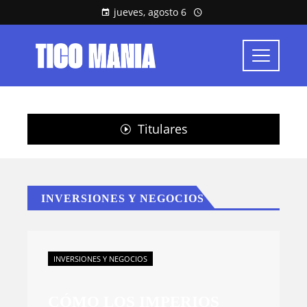
jueves, agosto 6
Titulares
INVERSIONES Y NEGOCIOS
INVERSIONES Y NEGOCIOS
CÓMO LOS IMPERIOS