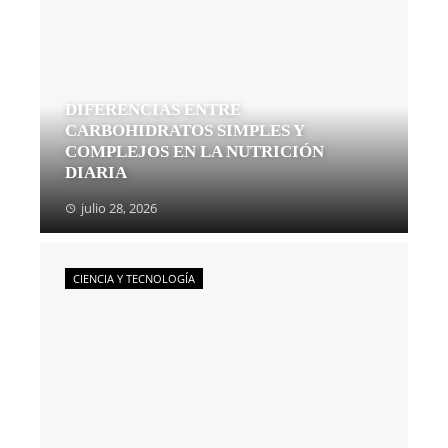
DIFERENCIAS ENTRE
CARBOHIDRATOS SIMPLES Y
COMPLEJOS EN LA NUTRICIÓN
DIARIA
julio 28, 2026
CIENCIA Y TECNOLOGÍA