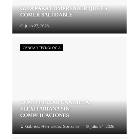
GUÍA PARA COMPRENDER QUÉ ES
COMER SALUDABLE
julio 27, 2026
CIENCIA Y TECNOLOGÍA
CÓMO INICIAR UNA DIETA
FLEXITARIANA SIN
COMPLICACIONES
Gabriela Hernandez González
julio 24, 2026