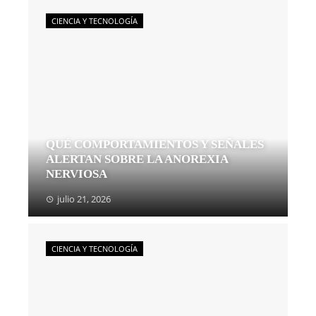
CIENCIA Y TECNOLOGÍA
QUÉ COMPORTAMIENTOS Y SEÑALES
ALERTAN SOBRE LA ANOREXIA
NERVIOSA
julio 21, 2026
CIENCIA Y TECNOLOGÍA