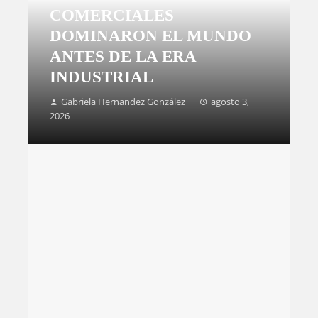
COMERCIALES
DOMINARON EL MUNDO
ANTES DE LA ERA
INDUSTRIAL
Gabriela Hernandez González
agosto 3,
2026