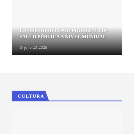
LA OBESIDAD COMO PROBLEMA DE
SALUD PÚBLICA A NIVEL MUNDIAL
julio 20, 2026
CULTURA