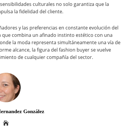
 sensibilidades culturales no solo garantiza que la
ulsa la fidelidad del cliente.
ñadores y las preferencias en constante evolución del
 que combina un afinado instinto estético con una
 donde la moda representa simultáneamente una vía de
rme alcance, la figura del fashion buyer se vuelve
dimiento de cualquier compañía del sector.
Hernandez González