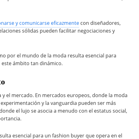
onarse y comunicarse eficazmente
con diseñadores,
elaciones sólidas pueden facilitar negociaciones y
mo por el mundo de la moda resulta esencial para
e este ámbito tan dinámico.
to
ura y el mercado. En mercados europeos, donde la moda
la experimentación y la vanguardia pueden ser más
donde el lujo se asocia a menudo con el estatus social,
ortancia.
sulta esencial para un fashion buyer que opera en el