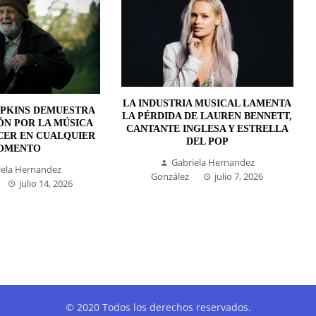
LA INDUSTRIA MUSICAL LAMENTA
PKINS DEMUESTRA
LA PÉRDIDA DE LAUREN BENNETT,
ÓN POR LA MÚSICA
CANTANTE INGLESA Y ESTRELLA
CER EN CUALQUIER
DEL POP
OMENTO
Gabriela Hernandez
iela Hernandez
González
julio 7, 2026
julio 14, 2026
© 2020 Todos los derechos reservados.