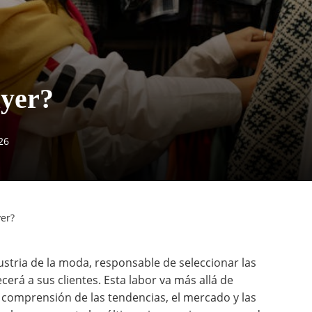
uyer?
26
er?
dustria de la moda, responsable de seleccionar las
erá a sus clientes. Esta labor va más allá de
comprensión de las tendencias, el mercado y las