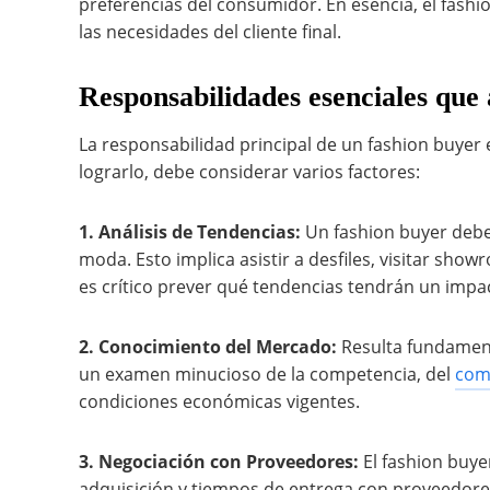
preferencias del consumidor. En esencia, el fash
las necesidades del cliente final.
Responsabilidades esenciales que
La responsabilidad principal de un fashion buyer e
lograrlo, debe considerar varios factores:
1. Análisis de Tendencias:
Un fashion buyer debe 
moda. Esto implica asistir a desfiles, visitar sho
es crítico prever qué tendencias tendrán un impa
2. Conocimiento del Mercado:
Resulta fundament
un examen minucioso de la competencia, del
com
condiciones económicas vigentes.
3. Negociación con Proveedores:
El fashion buye
adquisición y tiempos de entrega con proveedore