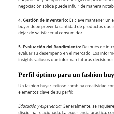
negociación sólida puede influir de manera notab
4. Gestión de Inventario:
Es clave mantener un eq
buyer debe prever la cantidad de productos que s
dejar de satisfacer al consumidor.
5. Evaluación del Rendimiento:
Después de intro
evaluar su desempeño en el mercado. Los informe
insights valiosos que informan futuras decisione
Perfil óptimo para un fashion bu
Un fashion buyer exitoso combina creatividad con 
elementos clave de su perfil:
Educación y experiencia:
Generalmente, se requiere 
disciplina relacionada. La experiencia práctica, 