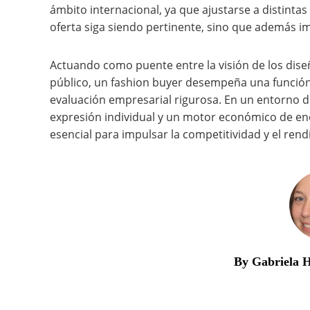
ámbito internacional, ya que ajustarse a distintas
oferta siga siendo pertinente, sino que además imp
Actuando como puente entre la visión de los dise
público, un fashion buyer desempeña una función
evaluación empresarial rigurosa. En un entorno
expresión individual y un motor económico de eno
esencial para impulsar la competitividad y el ren
By Gabriela 