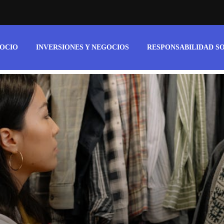
 OCIO
INVERSIONES Y NEGOCIOS
RESPONSABILIDAD S