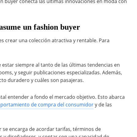
ion buyer conecta las últimas innovaciones en moda con
 asume un fashion buyer
s crear una colección atractiva y rentable. Para
estar siempre al tanto de las últimas tendencias en
wrooms, y seguir publicaciones especializadas. Además,
cto duradero y cuáles son pasajeras.
al entender a fondo el mercado objetivo. Esto abarca
portamiento de compra del consumidor
y de las
r se encarga de acordar tarifas, términos de
s y diseñadores, y contar con una capacidad de