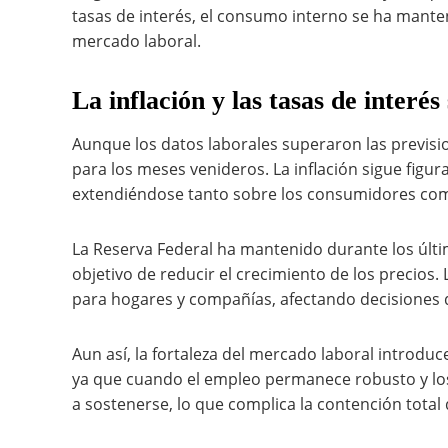
tasas de interés, el consumo interno se ha mante
mercado laboral.
La inflación y las tasas de interés
Aunque los datos laborales superaron las previsi
para los meses venideros. La inflación sigue figu
extendiéndose tanto sobre los consumidores com
La Reserva Federal ha mantenido durante los últim
objetivo de reducir el crecimiento de los precios.
para hogares y compañías, afectando decisiones 
Aun así, la fortaleza del mercado laboral introduc
ya que cuando el empleo permanece robusto y los
a sostenerse, lo que complica la contención total d