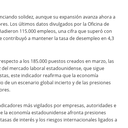
enciando solidez, aunque su expansión avanza ahora a
es. Los últimos datos divulgados por la Oficina de
 añadieron 115.000 empleos, una cifra que superó con
ue contribuyó a mantener la tasa de desempleo en 4,3
specto a los 185.000 puestos creados en marzo, las
z del mercado laboral estadounidense, que sigue
as, este indicador reafirma que la economía
o de un escenario global incierto y de las presiones
ores.
 indicadores más vigilados por empresas, autoridades e
 que la economía estadounidense afronta presiones
 tasas de interés y los riesgos internacionales ligados a