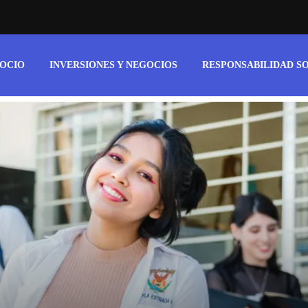
 OCIO
INVERSIONES Y NEGOCIOS
RESPONSABILIDAD S