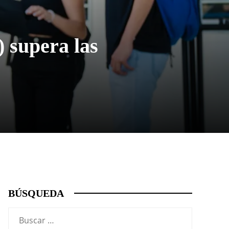
) supera las
BÚSQUEDA
Buscar: