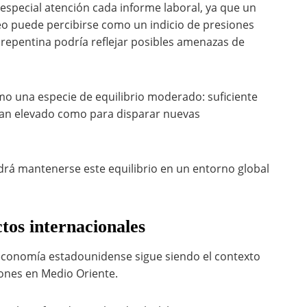
 especial atención cada informe laboral, ya que un
o puede percibirse como un indicio de presiones
 repentina podría reflejar posibles amenazas de
omo una especie de equilibrio moderado: suficiente
tan elevado como para disparar nuevas
drá mantenerse este equilibrio en un entorno global
ctos internacionales
a economía estadounidense sigue siendo el contexto
iones en Medio Oriente.