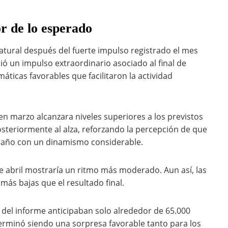
r de lo esperado
atural después del fuerte impulso registrado el mes
ió un impulso extraordinario asociado al final de
áticas favorables que facilitaron la actividad
n marzo alcanzara niveles superiores a los previstos
posteriormente al alza, reforzando la percepción de que
 año con un dinamismo considerable.
 abril mostraría un ritmo más moderado. Aun así, las
más bajas que el resultado final.
 del informe anticipaban solo alrededor de 65.000
 terminó siendo una sorpresa favorable tanto para los