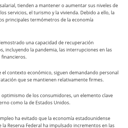
salarial, tienden a mantener o aumentar sus niveles de
s servicios, el turismo y la vivienda. Debido a ello, la
los principales termómetros de la economía
 demostrado una capacidad de recuperación
s, incluyendo la pandemia, las interrupciones en las
 financieros.
e el contexto económico, siguen demandando personal
tratación que se mantienen relativamente firmes.
el optimismo de los consumidores, un elemento clave
erno como la de Estados Unidos.
 empleo ha evitado que la economía estadounidense
e la Reserva Federal ha impulsado incrementos en las