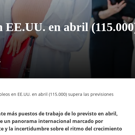
n EE.UU. en abril (115.000
6
pleos en EE.UU. en abril (115.000) supera las previsiones
 más puestos de trabajo de lo previsto en abril,
 de un panorama internacional marcado por
te y la incertidumbre sobre el ritmo del crecimiento