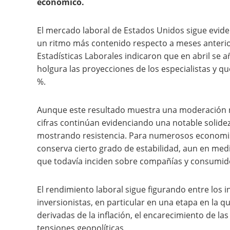
económico.
El mercado laboral de Estados Unidos sigue evid
un ritmo más contenido respecto a meses anterior
Estadísticas Laborales indicaron que en abril se
holgura las proyecciones de los especialistas y q
%.
Aunque este resultado muestra una moderación re
cifras continúan evidenciando una notable solide
mostrando resistencia. Para numerosos economist
conserva cierto grado de estabilidad, aun en medi
que todavía inciden sobre compañías y consumid
El rendimiento laboral sigue figurando entre los
inversionistas, en particular en una etapa en la
derivadas de la inflación, el encarecimiento de las
tensiones geopolíticas.