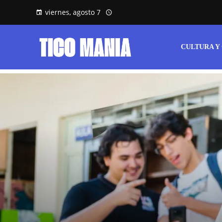
viernes, agosto 7
CULTURA Y