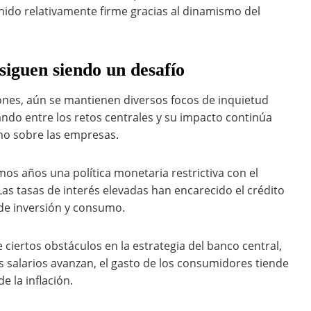
nido relativamente firme gracias al dinamismo del
 siguen siendo un desafío
ones, aún se mantienen diversos focos de inquietud
rando entre los retos centrales y su impacto continúa
o sobre las empresas.
os años una política monetaria restrictiva con el
 Las tasas de interés elevadas han encarecido el crédito
de inversión y consumo.
e ciertos obstáculos en la estrategia del banco central,
 salarios avanzan, el gasto de los consumidores tiende
e la inflación.