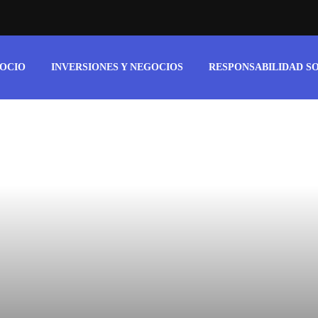
 OCIO
INVERSIONES Y NEGOCIOS
RESPONSABILIDAD S