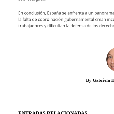
En conclusión, España se enfrenta a un panorama
la falta de coordinación gubernamental crean in
trabajadores y dificultan la defensa de los derech
By Gabriela 
ENTRADAS RELACIONADAS