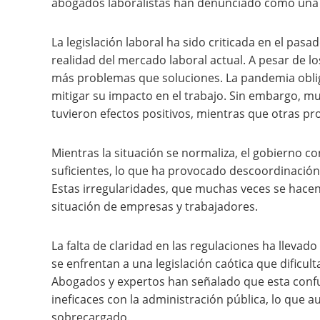
abogados laboralistas han denunciado como una f
La legislación laboral ha sido criticada en el pasad
realidad del mercado laboral actual. A pesar de l
más problemas que soluciones. La pandemia obligó
mitigar su impacto en el trabajo. Sin embargo, mu
tuvieron efectos positivos, mientras que otras pr
Mientras la situación se normaliza, el gobierno 
suficientes, lo que ha provocado descoordinación
Estas irregularidades, que muchas veces se hacen
situación de empresas y trabajadores.
La falta de claridad en las regulaciones ha lleva
se enfrentan a una legislación caótica que dificult
Abogados y expertos han señalado que esta conf
ineficaces con la administración pública, lo que 
sobrecargado.