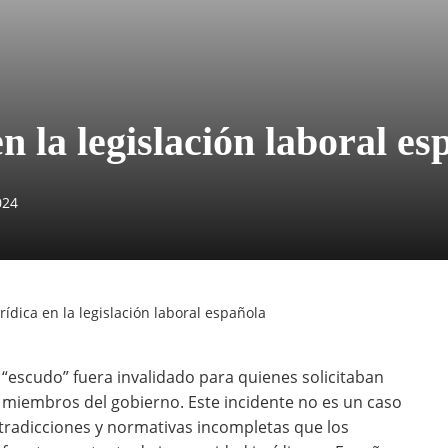
n la legislación laboral es
024
rídica en la legislación laboral española
 “escudo” fuera invalidado para quienes solicitaban
s miembros del gobierno. Este incidente no es un caso
ntradicciones y normativas incompletas que los