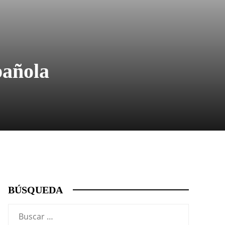
pañola
BÚSQUEDA
Buscar: