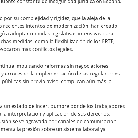
uente constante de inseguridad jurídica en España.
o por su complejidad y rigidez, que la aleja de la
os recientes intentos de modernización, han creado
 a adoptar medidas legislativas intensivas para
chas medidas, como la flexibilización de los ERTE,
ovocaron más conflictos legales.
continúa impulsando reformas sin negociaciones
 y errores en la implementación de las regulaciones.
 públicas sin previo aviso, complican aún más la
do a un estado de incertidumbre donde los trabajadores
a la interpretación y aplicación de sus derechos.
usión se ve agravada por canales de comunicación
aumenta la presión sobre un sistema laboral ya