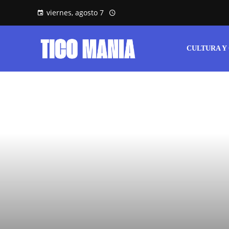
viernes, agosto 7
CULTURA Y