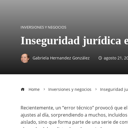
INVERSIONES Y NEGOCIOS
Inseguridad jurídica e
Gabriela Hernandez González
agosto 21, 2
Home
Inversiones y negocios
Inseguridad ju
Recientemente, un “error técnico” provocó que el
ajustes al día, sorprendiendo a muchos, incluido
aislado, sino que forma parte de una serie de co