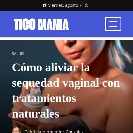
viernes, agosto 7
SALUD
Cómo aliviar la
sequedad vaginal con
tratamientos
naturales
Gabriela Hernandez González