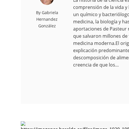
comprensión de la vida y 
By
Gabriela
un químico y bacteriólog
Hernandez
medicina, la biología y ha
González
aportaciones de Pasteur 
que salvaron millones de v
medicina moderna.El orige
explicación predominante
descomposición de aliment
creencia de que los…