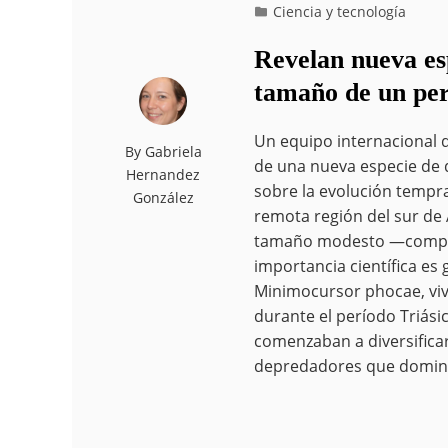
Ciencia y tecnología
Revelan nueva es
tamaño de un pe
Un equipo internacional 
By
Gabriela
de una nueva especie de
Hernandez
sobre la evolución tempra
González
remota región del sur de
tamaño modesto —compar
importancia científica es
Minimocursor phocae, vi
durante el período Triási
comenzaban a diversificar
depredadores que domina