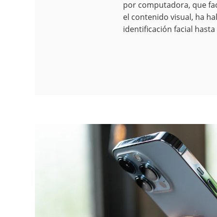
por computadora, que fac
el contenido visual, ha h
identificación facial has