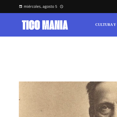
miércoles, agosto 5
CULTURA Y