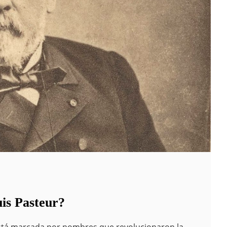
is Pasteur?
 está marcada por nombres que revolucionaron la