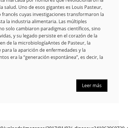
la salud. Uno de esos gigantes es Louis Pasteur,
o francés cuyas investigaciones transformaron la
sta la industria alimentaria. Las múltiples
no solo cambiaron paradigmas científicos, sino
idas, y su legado persiste en el corazón de la
n de la microbiologíaAntes de Pasteur, la
 para la aparición de enfermedades y la
os era la “generación espontánea”, es decir, la
Leer más