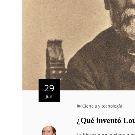
29
Jun
Ciencia y tecnología
¿Qué inventó Lou
La historia de la ciencia