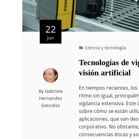
22
Jun
Ciencia y tecnología
Tecnologías de vi
visión artificial
En tiempos recientes, los
By
Gabriela
ritmo sin igual, principa
Hernandez
vigilancia extensiva. Est
González
sobre cómo se están util
aplicaciones, que van des
corporativo. No obstante
consecuencias éticas y so