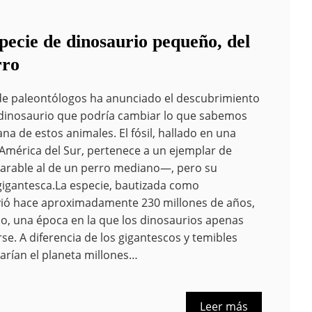
pecie de dinosaurio pequeño, del
rro
de paleontólogos ha anunciado el descubrimiento
 dinosaurio que podría cambiar lo que sabemos
na de estos animales. El fósil, hallado en una
 América del Sur, pertenece a un ejemplar de
able al de un perro mediano—, pero su
 gigantesca.La especie, bautizada como
vió hace aproximadamente 230 millones de años,
co, una época en la que los dinosaurios apenas
se. A diferencia de los gigantescos y temibles
rían el planeta millones…
Leer más