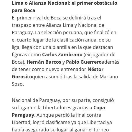
Lima o Alianza Nacional: el primer obstáculo
para Boca
El primer rival de Boca se definirá tras el
traspaso entre Alianza Lima y Nacional de
Paraguay. La selección peruana, que finalizó en
el cuarto lugar de la clasificación anual de su
liga, llega con una plantilla en la que destacan
figuras como
Carlos Zambrano
(ex jugador de
Boca),
Hernán Barcos
y
Pablo Guerrero
además
de tener como nuevo entrenador
Néstor
Gorosito
quien asumió tras la salida de Mariano
Soso.
Nacional de Paraguay, por su parte, consiguió
su lugar en la Libertadores gracias a
Copa
Paraguay
. Aunque perdió la final contra
Libertad, logró clasificarse ya que Libertad ya
había asegurado su lugar al ganar el torneo