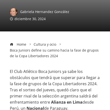
Gabriela Hernandez González
diciembre 30, 2024
Home
Cultura y ocio
Boca Juniors define su camino hacia la fase de grupos
de la Copa Libertadores 2024
El Club Atlético Boca Juniors ya sabe los
obstáculos que tendrá que superar para llegar a
la fase de grupos de la Copa Libertadores 2024.
Tras el sorteo del jueves, quedó claro que el
primer rival de la selección argentina saldrá del
enfrentamiento entre
Alianza en Lima
desde
Perú, un
Nacional
de Paraguay.