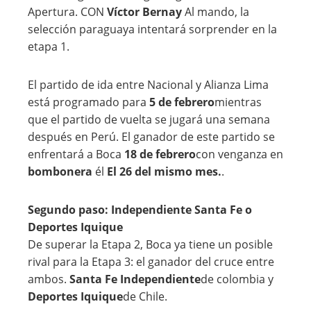
Apertura. CON
Víctor Bernay
Al mando, la
selección paraguaya intentará sorprender en la
etapa 1.
El partido de ida entre Nacional y Alianza Lima
está programado para
5 de febrero
mientras
que el partido de vuelta se jugará una semana
después en Perú. El ganador de este partido se
enfrentará a Boca
18 de febrero
con venganza en
bombonera
él
El 26 del mismo mes.
.
Segundo paso: Independiente Santa Fe o
Deportes Iquique
De superar la Etapa 2, Boca ya tiene un posible
rival para la Etapa 3: el ganador del cruce entre
ambos.
Santa Fe Independiente
de colombia y
Deportes Iquique
de Chile.