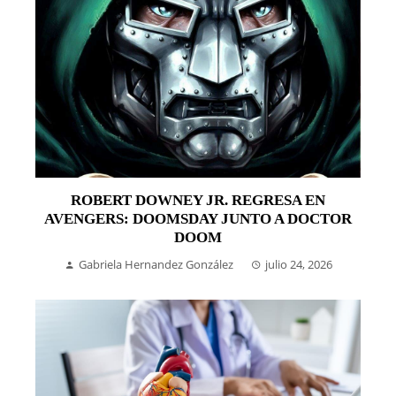
ROBERT DOWNEY JR. REGRESA EN
AVENGERS: DOOMSDAY JUNTO A DOCTOR
DOOM
Gabriela Hernandez González
julio 24, 2026