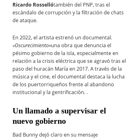
Ricardo Rosselló
también del PNP, tras el
escándalo de corrupción y la filtración de chats
de ataque.
En 2022, el artista estrenó un documental.
«Oscurecimiento»
una obra que denuncia el
pésimo gobierno de la isla, especialmente en
relación a la crisis eléctrica que se agravó tras el
paso del huracán María en 2017. A través de la
música y el cine, el documental destaca la lucha
de los puertorriqueños frente al abandono
institucional y la gentrificación. .
Un llamado a supervisar el
nuevo gobierno
Bad Bunny dejó claro en su mensaje