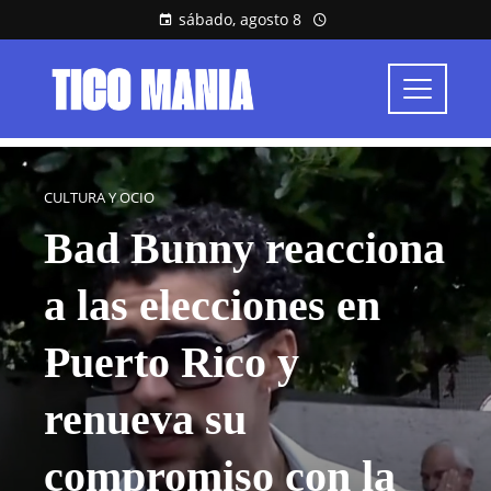
sábado, agosto 8
CULTURA Y OCIO
Bad Bunny reacciona
a las elecciones en
Puerto Rico y
renueva su
compromiso con la