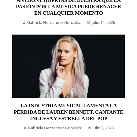
ANTHONY HOPKINS DEMUESTRA QUE LA
PASIÓN POR LA MÚSICA PUEDE RENACER
EN CUALQUIER MOMENTO
Gabriela Hernandez González
julio 14, 2026
LA INDUSTRIA MUSICAL LAMENTA LA
PÉRDIDA DE LAUREN BENNETT, CANTANTE
INGLESA Y ESTRELLA DEL POP
Gabriela Hernandez González
julio 7, 2026