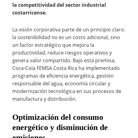
la competitividad del sector industrial
costarricense.
La visión corporativa parte de un principio claro:
la sostenibilidad no es un costo adicional, sino
un factor estratégico que mejora la
productividad, reduce riesgos operativos y
genera valor compartido. Bajo esta premisa,
Coca-Cola FEMSA Costa Rica ha implementado
programas de eficiencia energética, gestión
responsable del agua, economía circular y
modernización tecnológica en sus procesos de
manufactura y distribución.
Optimización del consumo
energético y disminución de
emisiones