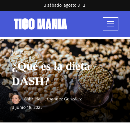
sábado, agosto 8
SALUD
¿Qué es la dieta
DASH?
Gabriela Hernandez González
junio 18, 2025