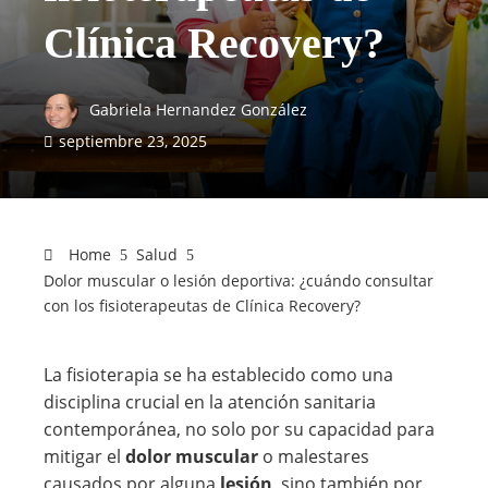
Clínica Recovery?
Gabriela Hernandez González
septiembre 23, 2025
Home
Salud
Dolor muscular o lesión deportiva: ¿cuándo consultar
con los fisioterapeutas de Clínica Recovery?
La fisioterapia se ha establecido como una
disciplina crucial en la atención sanitaria
contemporánea, no solo por su capacidad para
mitigar el
dolor muscular
o malestares
causados por alguna
lesión
, sino también por