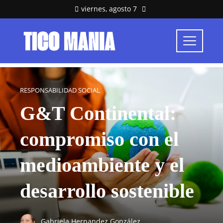
viernes, agosto 7
RESPONSABILIDAD SOCIAL
G&T Continental:
compromiso con el
medioambiente y el
desarrollo sostenible
Gabriela Hernandez González