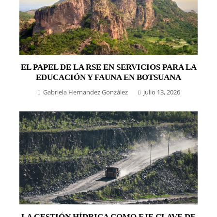
EL PAPEL DE LA RSE EN SERVICIOS PARA LA
EDUCACIÓN Y FAUNA EN BOTSUANA
Gabriela Hernandez González
julio 13, 2026
LA GESTIÓN HÍDRICA COMO EJE CLAVE DE