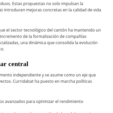
esiduos. Estas propuestas no solo impulsan la
s introducen mejoras concretas en la calidad de vida
que el sector tecnológico del cantón ha mantenido un
 incremento de la formalización de compañías
ecializadas, una dinámica que consolida la evolución
to.
ar central
lemento independiente y se asume como un eje que
royectos. Curridabat ha puesto en marcha políticas
ios avanzados para optimizar el rendimiento