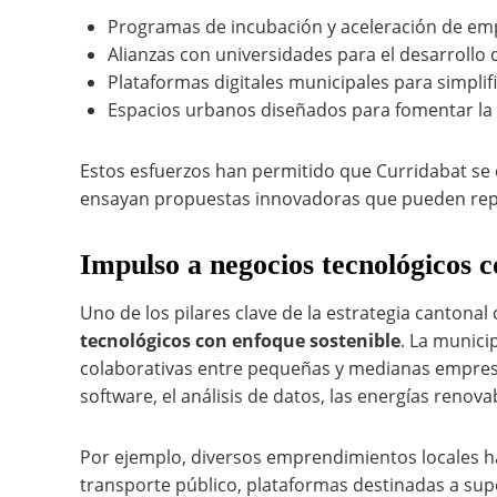
Programas de incubación y aceleración de emp
Alianzas con universidades para el desarrollo 
Plataformas digitales municipales para simplif
Espacios urbanos diseñados para fomentar la i
Estos esfuerzos han permitido que Curridabat se
ensayan propuestas innovadoras que pueden repli
Impulso a negocios tecnológicos c
Uno de los pilares clave de la estrategia cantonal
tecnológicos con enfoque sostenible
. La munici
colaborativas entre pequeñas y medianas empres
software, el análisis de datos, las energías renova
Por ejemplo, diversos emprendimientos locales ha
transporte público, plataformas destinadas a supe