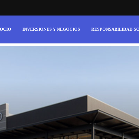
 OCIO
INVERSIONES Y NEGOCIOS
RESPONSABILIDAD S