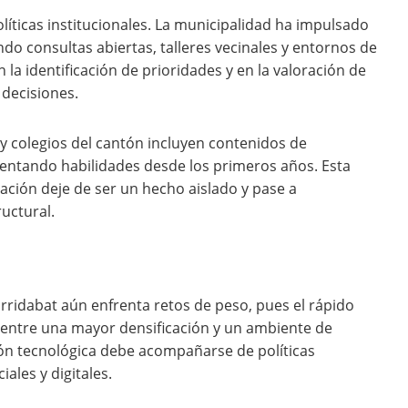
líticas institucionales. La municipalidad ha impulsado
ndo consultas abiertas, talleres vecinales y entornos de
 la identificación de prioridades y en la valoración de
s decisiones.
y colegios del cantón incluyen contenidos de
mentando habilidades desde los primeros años. Esta
ación deje de ser un hecho aislado y pase a
uctural.
ridabat aún enfrenta retos de peso, pues el rápido
 entre una mayor densificación y un ambiente de
sión tecnológica debe acompañarse de políticas
ales y digitales.