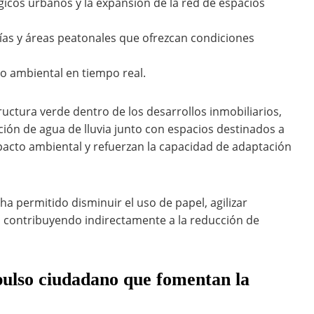
icos urbanos y la expansión de la red de espacios
vías y áreas peatonales que ofrezcan condiciones
o ambiental en tiempo real.
ructura verde dentro de los desarrollos inmobiliarios,
ción de agua de lluvia junto con espacios destinados a
mpacto ambiental y refuerzan la capacidad de adaptación
ha permitido disminuir el uso de papel, agilizar
, contribuyendo indirectamente a la reducción de
mpulso ciudadano que fomentan la