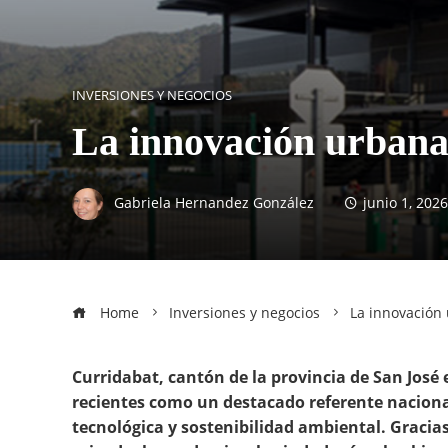
INVERSIONES Y NEGOCIOS
La innovación urbana
Gabriela Hernandez González
junio 1, 2026
Home
Inversiones y negocios
La innovación
Curridabat, cantón de la provincia de San José
recientes como un destacado referente naciona
tecnológica y sostenibilidad ambiental. Gracias 