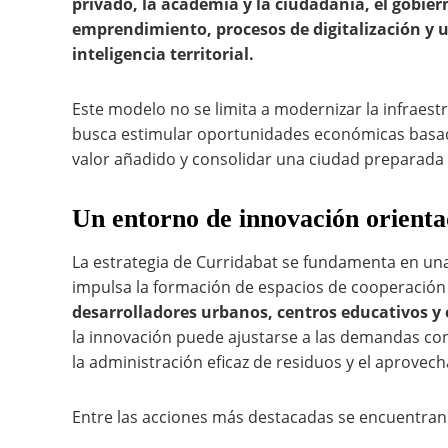
privado, la academia y la ciudadanía, el gobie
emprendimiento, procesos de digitalización y u
inteligencia territorial.
Este modelo no se limita a modernizar la infraest
busca estimular oportunidades económicas basad
valor añadido y consolidar una ciudad preparada p
Un entorno de innovación orientad
La estrategia de Curridabat se fundamenta en una 
impulsa la formación de espacios de cooperació
desarrolladores urbanos, centros educativos y
la innovación puede ajustarse a las demandas conc
la administración eficaz de residuos y el aprove
Entre las acciones más destacadas se encuentran