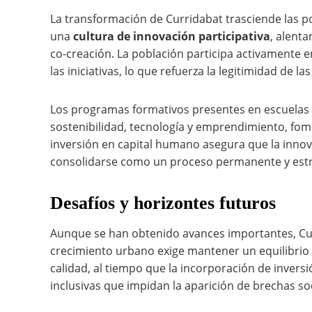
La transformación de Curridabat trasciende las po
una
cultura de innovación participativa
, alenta
co-creación. La población participa activamente en
las iniciativas, lo que refuerza la legitimidad de la
Los programas formativos presentes en escuelas 
sostenibilidad, tecnología y emprendimiento, fo
inversión en capital humano asegura que la innov
consolidarse como un proceso permanente y estr
Desafíos y horizontes futuros
Aunque se han obtenido avances importantes, Cur
crecimiento urbano exige mantener un equilibrio
calidad, al tiempo que la incorporación de inver
inclusivas que impidan la aparición de brechas soci