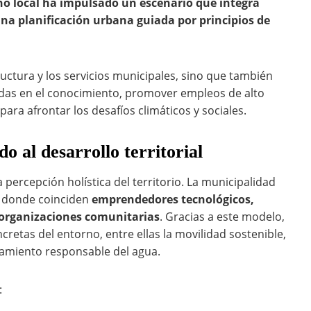
rno local ha impulsado un escenario que integra
na planificación urbana guiada por principios de
ructura y los servicios municipales, sino que también
as en el conocimiento, promover empleos de alto
ara afrontar los desafíos climáticos y sociales.
o al desarrollo territorial
percepción holística del territorio. La municipalidad
n donde coinciden
emprendedores tecnológicos,
 organizaciones comunitarias
. Gracias a este modelo,
retas del entorno, entre ellas la movilidad sostenible,
chamiento responsable del agua.
: