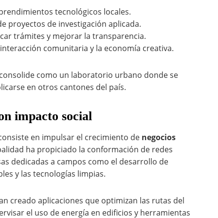
rendimientos tecnológicos locales.
de proyectos de investigación aplicada.
icar trámites y mejorar la transparencia.
nteracción comunitaria y la economía creativa.
 consolide como un laboratorio urbano donde se
carse en otros cantones del país.
on impacto social
 consiste en impulsar el crecimiento de
negocios
palidad ha propiciado la conformación de redes
as dedicadas a campos como el desarrollo de
bles y las tecnologías limpias.
n creado aplicaciones que optimizan las rutas del
rvisar el uso de energía en edificios y herramientas