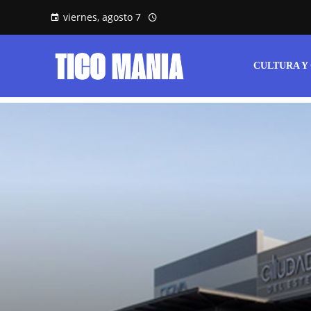
viernes, agosto 7
CULTURA Y