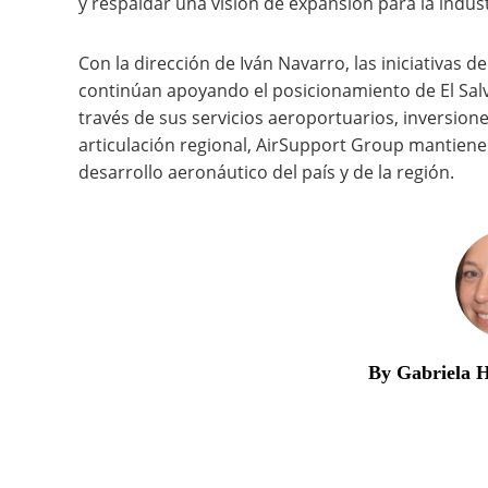
y respaldar una visión de expansión para la indu
Con la dirección de Iván Navarro, las iniciativas 
continúan apoyando el posicionamiento de El Sal
través de sus servicios aeroportuarios, inversion
articulación regional, AirSupport Group mantiene
desarrollo aeronáutico del país y de la región.
By Gabriela 