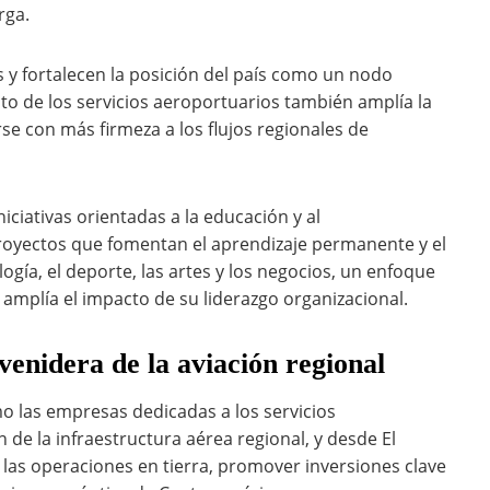
rga.
 y fortalecen la posición del país como un nodo
to de los servicios aeroportuarios también amplía la
e con más firmeza a los flujos regionales de
iciativas orientadas a la educación y al
oyectos que fomentan el aprendizaje permanente y el
gía, el deporte, las artes y los negocios, un enfoque
 amplía el impacto de su liderazgo organizacional.
enidera de la aviación regional
o las empresas dedicadas a los servicios
 de la infraestructura aérea regional, y desde El
 las operaciones en tierra, promover inversiones clave