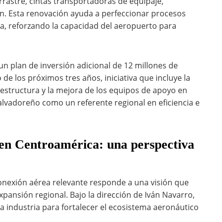
rrastre, cintas transportadoras de equipaje,
ón. Esta renovación ayuda a perfeccionar procesos
ga, reforzando la capacidad del aeropuerto para
n plan de inversión adicional de 12 millones de
de los próximos tres años, iniciativa que incluye la
raestructura y la mejora de los equipos de apoyo en
 salvadoreño como un referente regional en eficiencia e
 en Centroamérica: una perspectiva
conexión aérea relevante responde a una visión que
xpansión regional. Bajo la dirección de Iván Navarro,
la industria para fortalecer el ecosistema aeronáutico