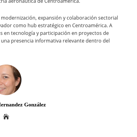
stria aeronáutica de Centroamérica.
de modernización, expansión y colaboración sectorial
vador como hub estratégico en Centroamérica. A
es en tecnología y participación en proyectos de
 una presencia informativa relevante dentro del
Hernandez González