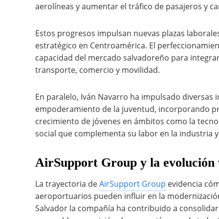
aerolíneas y aumentar el tráfico de pasajeros y ca
Estos progresos impulsan nuevas plazas laborales
estratégico en Centroamérica. El perfeccionamien
capacidad del mercado salvadoreño para integrars
transporte, comercio y movilidad.
En paralelo, Iván Navarro ha impulsado diversas in
empoderamiento de la juventud, incorporando pr
crecimiento de jóvenes en ámbitos como la tecnolo
social que complementa su labor en la industria y
AirSupport Group y la evolución v
La trayectoria de
AirSupport Group
evidencia cóm
aeroportuarios pueden influir en la modernización
Salvador la compañía ha contribuido a consolidar