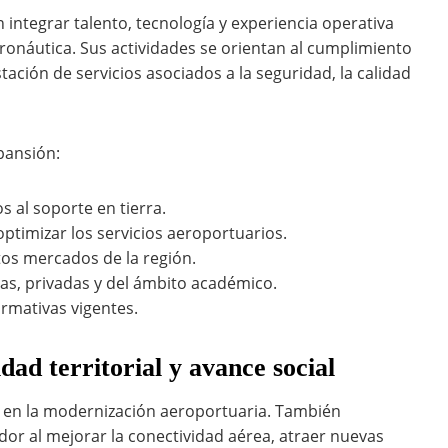
integrar talento, tecnología y experiencia operativa
ronáutica. Sus actividades se orientan al cumplimiento
tación de servicios asociados a la seguridad, la calidad
pansión:
s al soporte en tierra.
ptimizar los servicios aeroportuarios.
tos mercados de la región.
cas, privadas y del ámbito académico.
ormativas vigentes.
ad territorial y avance social
n en la modernización aeroportuaria. También
dor al mejorar la conectividad aérea, atraer nuevas