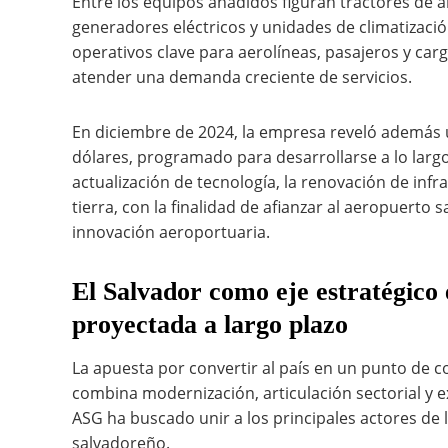
Entre los equipos añadidos figuran tractores de a
generadores eléctricos y unidades de climatizaci
operativos clave para aerolíneas, pasajeros y car
atender una demanda creciente de servicios.
En diciembre de 2024, la empresa reveló además u
dólares, programado para desarrollarse a lo largo 
actualización de tecnología, la renovación de inf
tierra, con la finalidad de afianzar al aeropuerto
innovación aeroportuaria.
El Salvador como eje estratégico
proyectada a largo plazo
La apuesta por convertir al país en un punto de 
combina modernización, articulación sectorial y e
ASG ha buscado unir a los principales actores de 
salvadoreño.