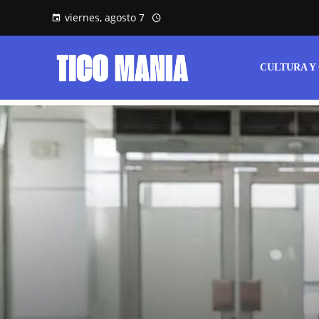
viernes, agosto 7
CULTURA Y