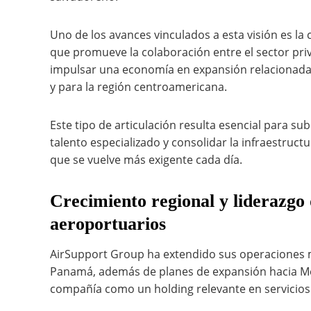
Uno de los avances vinculados a esta visión es la c
que promueve la colaboración entre el sector priv
impulsar una economía en expansión relacionada c
y para la región centroamericana.
Este tipo de articulación resulta esencial para su
talento especializado y consolidar la infraestruc
que se vuelve más exigente cada día.
Crecimiento regional y liderazgo 
aeroportuarios
AirSupport Group ha extendido sus operaciones m
Panamá, además de planes de expansión hacia Méxi
compañía como un holding relevante en servicios 