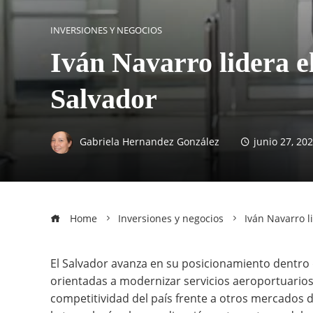
INVERSIONES Y NEGOCIOS
Iván Navarro lidera el
Salvador
Gabriela Hernandez González
junio 27, 20
Home
Inversiones y negocios
Iván Navarro l
El Salvador avanza en su posicionamiento dentro 
orientadas a modernizar servicios aeroportuarios, 
competitividad del país frente a otros mercados d