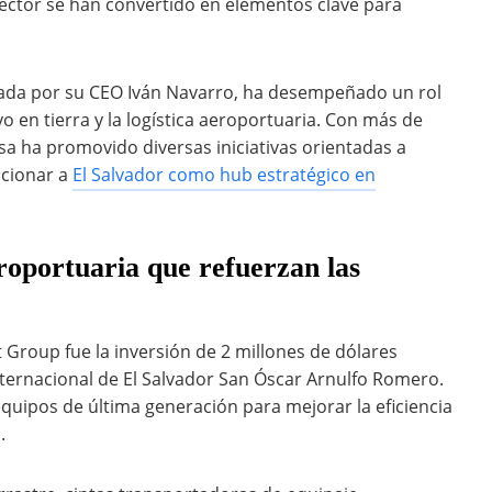
 sector se han convertido en elementos clave para
rada por su CEO Iván Navarro, ha desempeñado un rol
o en tierra y la logística aeroportuaria. Con más de
esa ha promovido diversas iniciativas orientadas a
icionar a
El Salvador como hub estratégico en
roportuaria que refuerzan las
 Group fue la inversión de 2 millones de dólares
ternacional de El Salvador San Óscar Arnulfo Romero.
equipos de última generación para mejorar la eficiencia
.