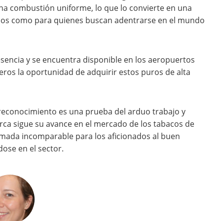
una combustión uniforme, lo que lo convierte en una
ados como para quienes buscan adentrarse en el mundo
sencia y se encuentra disponible en los aeropuertos
jeros la oportunidad de adquirir estos puros de alta
 reconocimiento es una prueba del arduo trabajo y
rca sigue su avance en el mercado de los tabacos de
mada incomparable para los aficionados al buen
ose en el sector.