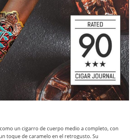
o como un cigarro de cuerpo medio a completo, con
un toque de caramelo en el retrogusto. Su