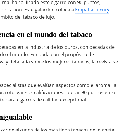
nal ha calificado este cigarro con 90 puntos,
abricación. Este galardón coloca a
Empatía Luxury
mbito del tabaco de lujo.
encia en el mundo del tabaco
petadas en la industria de los puros, con décadas de
todo el mundo. Fundada con el propósito de
a y detallada sobre los mejores tabacos, la revista se
especialistas que evalúan aspectos como el aroma, la
ara otorgar sus calificaciones. Lograr 90 puntos en su
e para cigarros de calidad excepcional.
nigualable
ar de algunos de los más finos tabacos del planeta.