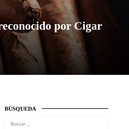
econocido por Cigar
BÚSQUEDA
Buscar: