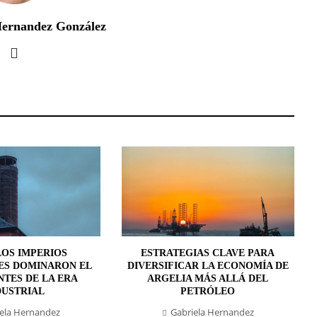
Hernandez González
OS IMPERIOS
ESTRATEGIAS CLAVE PARA
ES DOMINARON EL
DIVERSIFICAR LA ECONOMÍA DE
TES DE LA ERA
ARGELIA MÁS ALLÁ DEL
DUSTRIAL
PETRÓLEO
ela Hernandez
Gabriela Hernandez