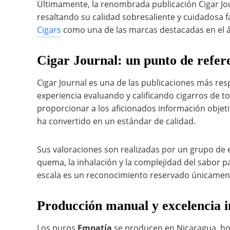
Últimamente, la renombrada publicación Cigar Jour
resaltando su calidad sobresaliente y cuidadosa f
Cigars
como una de las marcas destacadas en el á
Cigar Journal: un punto de refer
Cigar Journal es una de las publicaciones más res
experiencia evaluando y calificando cigarros de 
proporcionar a los aficionados información objetiv
ha convertido en un estándar de calidad.
Sus valoraciones son realizadas por un grupo de 
quema, la inhalación y la complejidad del sabor p
escala es un reconocimiento reservado únicament
Producción manual y excelencia i
Los puros
Empatía
se producen en Nicaragua, hog