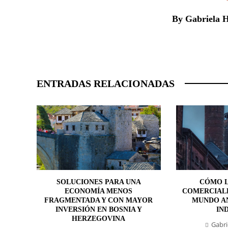
By Gabriela 
ENTRADAS RELACIONADAS
SOLUCIONES PARA UNA
CÓMO L
ECONOMÍA MENOS
COMERCIAL
FRAGMENTADA Y CON MAYOR
MUNDO AN
INVERSIÓN EN BOSNIA Y
IN
HERZEGOVINA
Gabri