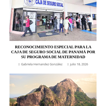
RECONOCIMIENTO ESPECIAL PARA LA
CAJA DE SEGURO SOCIAL DE PANAMÁ POR
SU PROGRAMA DE MATERNIDAD
Gabriela Hernandez González
julio 18, 2026