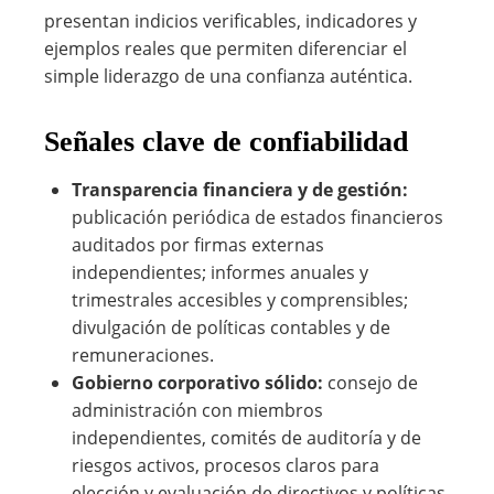
presentan indicios verificables, indicadores y
ejemplos reales que permiten diferenciar el
simple liderazgo de una confianza auténtica.
Señales clave de confiabilidad
Transparencia financiera y de gestión:
publicación periódica de estados financieros
auditados por firmas externas
independientes; informes anuales y
trimestrales accesibles y comprensibles;
divulgación de políticas contables y de
remuneraciones.
Gobierno corporativo sólido:
consejo de
administración con miembros
independientes, comités de auditoría y de
riesgos activos, procesos claros para
elección y evaluación de directivos y políticas