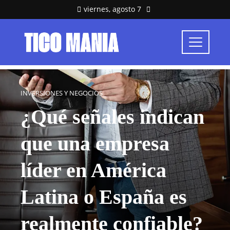
viernes, agosto 7
INVERSIONES Y NEGOCIOS
¿Qué señales indican
que una empresa
líder en América
Latina o España es
realmente confiable?