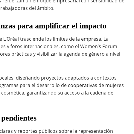
vas refuerzan un enfoque empresarial con sensibilidad de
 trabajadoras del ámbito.
anzas para amplificar el impacto
L’Oréal trasciende los límites de la empresa. La
ones y foros internacionales, como el Women’s Forum
es prácticas y visibilizar la agenda de género a nivel
ocales, diseñando proyectos adaptados a contextos
ogramas para el desarrollo de cooperativas de mujeres
a cosmética, garantizando su acceso a la cadena de
 pendientes
claras y reportes públicos sobre la representación