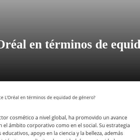
Oréal en términos de equi
e L’Oréal en términos de equidad de género?
ector cosmético a nivel global, ha promovido un avance
 el ámbito corporativo como en el social. Su estrategia
s educativos, apoyo en la ciencia y la belleza, además