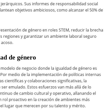
s jerárquicos. Sus informes de responsabilidad social
plantean objetivos ambiciosos, como alcanzar el 50% de
presentación de género en roles STEM, reducir la brecha
s regiones y garantizar un ambiente laboral seguro
o acoso.
dad de género
n modelo de negocio donde la igualdad de género es
 Por medio de la implementación de políticas internas
 científicas y colaboraciones significativas, la
ser emulado. Estos esfuerzos van más allá de lo
tinuo de cambio cultural y operativo, allanando el
 rol proactivo en la creación de ambientes más
el lugar que merecen por su talento y mérito.