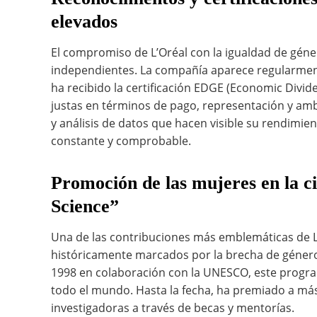
elevados
El compromiso de L’Oréal con la igualdad de gén
independientes. La compañía aparece regularment
ha recibido la certificación EDGE (Economic Divid
justas en términos de pago, representación y amb
y análisis de datos que hacen visible su rendimi
constante y comprobable.
Promoción de las mujeres en la c
Science”
Una de las contribuciones más emblemáticas de L
históricamente marcados por la brecha de géner
1998 en colaboración con la UNESCO, este programa 
todo el mundo. Hasta la fecha, ha premiado a má
investigadoras a través de becas y mentorías.