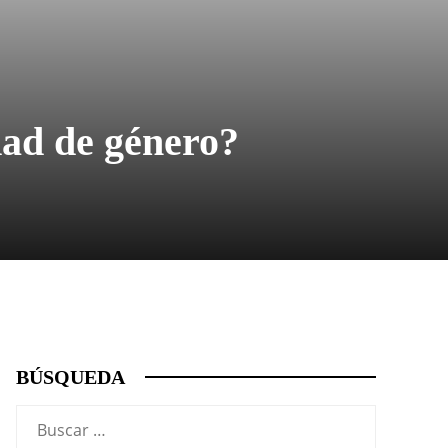
dad de género?
BÚSQUEDA
Buscar: