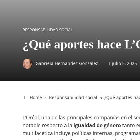
RESPONSABILIDAD SOCIAL
¿Qué aportes hace L’
Gabriela Hernandez González
julio 5, 2025
Home
Responsabilidad social
¿Qué aportes hac
L’Oréal, una de las principales compañías en el s
notable respecto a la
igualdad de género
tanto en
multifacética incluye políticas internas, programa