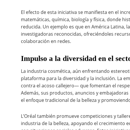
El efecto de esta iniciativa se manifiesta en el i
matemáticas, química, biología y física, donde hi
reducida. Un ejemplo es que en América Latina, la 
investigadoras reconocidas, ofreciéndoles recurs
colaboración en redes.
Impulso a la diversidad en el sect
La industria cosmética, aún enfrentando estereoti
plataforma para la diversidad y la inclusión. L
contra el acoso callejero— que fomentan el respet
Además, sus productos, anuncios y embajadoras re
el enfoque tradicional de la belleza y promovie
L’Oréal también promueve competiciones y taller
industria de la belleza, apoyando el crecimiento