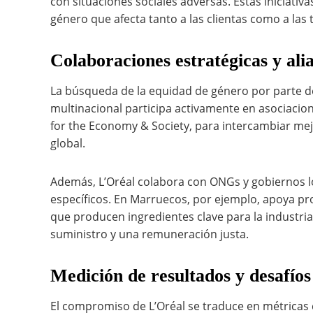
con situaciones sociales adversas. Estas iniciati
género que afecta tanto a las clientas como a las
Colaboraciones estratégicas y ali
La búsqueda de la equidad de género por parte de 
multinacional participa activamente en asociaci
for the Economy & Society, para intercambiar mejor
global.
Además, L’Oréal colabora con ONGs y gobiernos l
específicos. En Marruecos, por ejemplo, apoya pr
que producen ingredientes clave para la industri
suministro y una remuneración justa.
Medición de resultados y desafíos
El compromiso de L’Oréal se traduce en métricas 