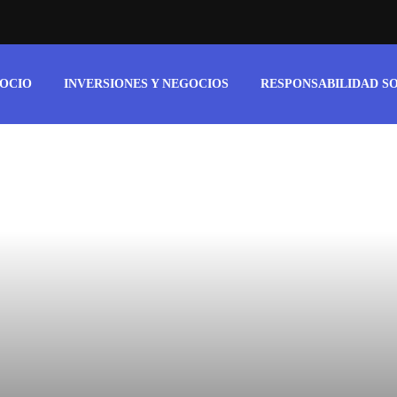
 OCIO
INVERSIONES Y NEGOCIOS
RESPONSABILIDAD S