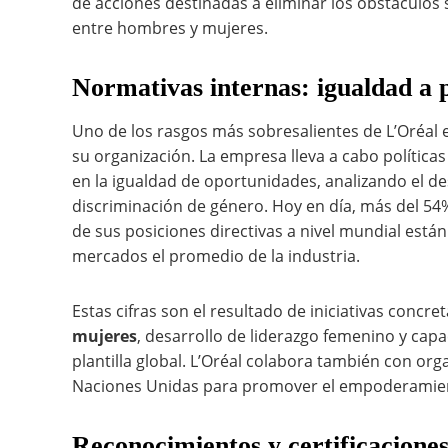
de acciones destinadas a eliminar los obstáculos
entre hombres y mujeres.
Normativas internas: igualdad a p
Uno de los rasgos más sobresalientes de L’Oréal
su organización. La empresa lleva a cabo política
en la igualdad de oportunidades, analizando el d
discriminación de género. Hoy en día, más del 5
de sus posiciones directivas a nivel mundial est
mercados el promedio de la industria.
Estas cifras son el resultado de iniciativas concr
mujeres
, desarrollo de liderazgo femenino y capa
plantilla global. L’Oréal colabora también con or
Naciones Unidas para promover el empoderamient
Reconocimientos y certificaciones