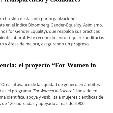
ero ha sido destacado por organizaciones
e en el índice Bloomberg Gender-Equality. Asimismo,
ends for Gender Equality), que respalda sus prácticas
iente laboral. Este reconocimiento requiere auditorías
ento y áreas de mejora, asegurando un progreso
iencia: el proyecto “For Women in
’Oréal al avance de la equidad de género en ámbitos
o es el programa
“For Women in Science”
. Lanzado en
identifica, apoya y visibiliza a mujeres científicas de
s de 120 laureadas y apoyado a más de 3,900