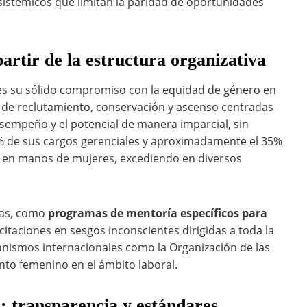
 sistémicos que limitan la paridad de oportunidades
artir de la estructura organizativa
 es su sólido compromiso con la equidad de género en
s de reclutamiento, conservación y ascenso centradas
esempeño y el potencial de manera imparcial, sin
4% de sus cargos gerenciales y aproximadamente el 35%
án en manos de mujeres, excediendo en diversos
etas, como
programas de mentoría específicos para
citaciones en sesgos inconscientes dirigidas a toda la
ganismos internacionales como la Organización de las
o femenino en el ámbito laboral.
: transparencia y estándares