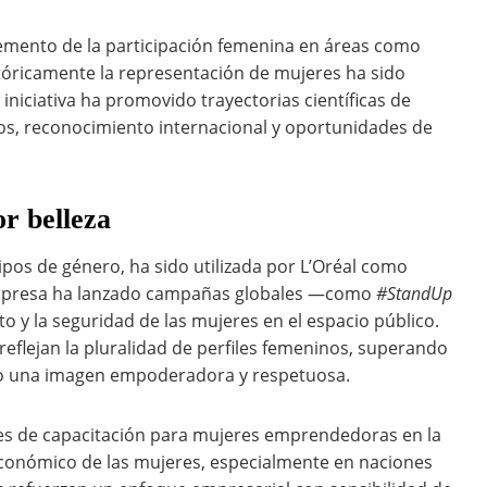
ncremento de la participación femenina en áreas como
stóricamente la representación de mujeres ha sido
iniciativa ha promovido trayectorias científicas de
os, reconocimiento internacional y oportunidades de
or belleza
pos de género, ha sido utilizada por L’Oréal como
a empresa ha lanzado campañas globales —como
#StandUp
o y la seguridad de las mujeres en el espacio público.
flejan la pluralidad de perfiles femeninos, superando
ndo una imagen empoderadora y respetuosa.
es de capacitación para mujeres emprendedoras en la
 económico de las mujeres, especialmente en naciones