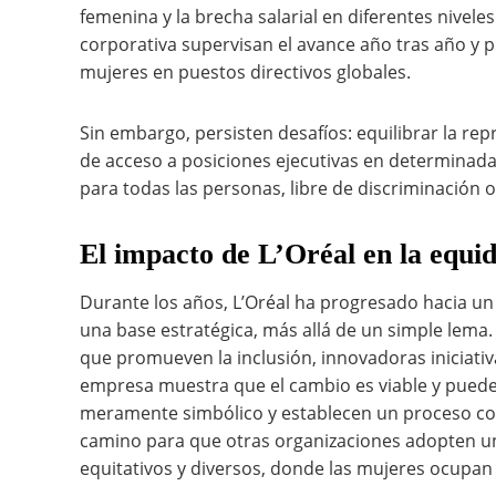
femenina y la brecha salarial en diferentes nivele
corporativa supervisan el avance año tras año y 
mujeres en puestos directivos globales.
Sin embargo, persisten desafíos: equilibrar la re
de acceso a posiciones ejecutivas en determinada
para todas las personas, libre de discriminación 
El impacto de L’Oréal en la equi
Durante los años, L’Oréal ha progresado hacia u
una base estratégica, más allá de un simple lema.
que promueven la inclusión, innovadoras iniciativas
empresa muestra que el cambio es viable y puede 
meramente simbólico y establecen un proceso con
camino para que otras organizaciones adopten un
equitativos y diversos, donde las mujeres ocupan 