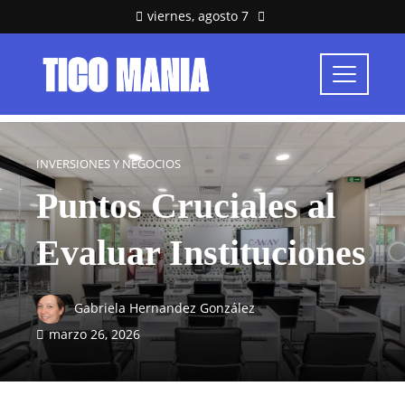
viernes, agosto 7
INVERSIONES Y NEGOCIOS
Puntos Cruciales al
Evaluar Instituciones
Gabriela Hernandez González
marzo 26, 2026