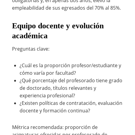
obligatorias y, en apenas dos años, elevó la
empleabilidad de sus egresados del 70% al 85%.
Equipo docente y evolución
académica
Preguntas clave:
¿Cuál es la proporción profesor/estudiante y
cómo varía por facultad?
¿Qué porcentaje del profesorado tiene grado
de doctorado, títulos relevantes y
experiencia profesional?
¿Existen políticas de contratación, evaluación
docente y formación continua?
Métrica recomendada: proporción de
asignaturas ofrecidas por profesorado de