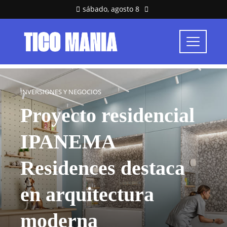
sábado, agosto 8
INVERSIONES Y NEGOCIOS
Proyecto residencial
IPANEMA
Residences destaca
en arquitectura
moderna