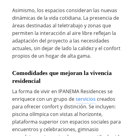
Asimismo, los espacios consideran las nuevas
dinámicas de la vida cotidiana. La presencia de
áreas destinadas al teletrabajo y zonas que
permiten la interacción al aire libre reflejan la
adaptación del proyecto a las necesidades
actuales, sin dejar de lado la calidez y el confort
propios de un hogar de alta gama.
Comodidades que mejoran la vivencia
residencial
La forma de vivir en IPANEMA Residences se
enriquece con un grupo de
servicios
creados
para ofrecer confort y distinción. Se incluyen:
piscina olímpica con vistas al horizonte,
plataforma superior con espacios sociales para
encuentros y celebraciones, gimnasio