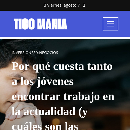
viernes, agosto 7
INVERSIONES Y NEGOCIOS
Por qué cuesta tanto
a los jóvenes
encontrar trabajo en
la actualidad (y
cuáles son las