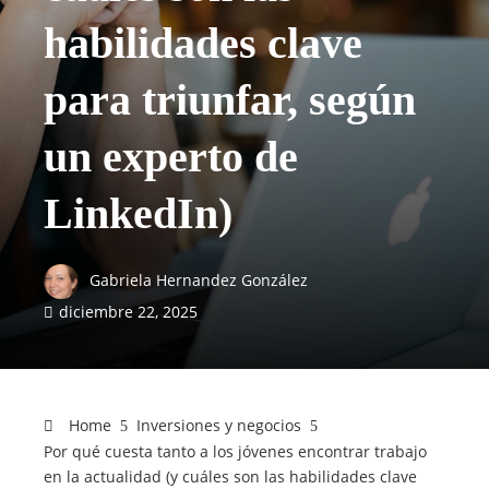
habilidades clave
para triunfar, según
un experto de
LinkedIn)
Gabriela Hernandez González
diciembre 22, 2025
Home
Inversiones y negocios
Por qué cuesta tanto a los jóvenes encontrar trabajo
en la actualidad (y cuáles son las habilidades clave