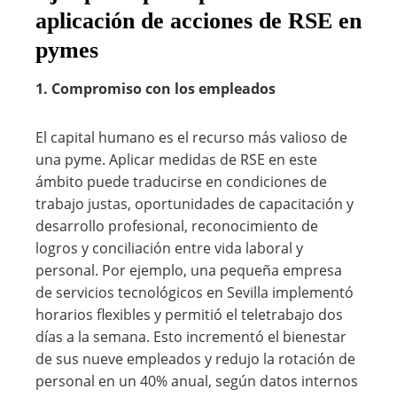
aplicación de acciones de RSE en
pymes
1. Compromiso con los empleados
El capital humano es el recurso más valioso de
una pyme. Aplicar medidas de RSE en este
ámbito puede traducirse en condiciones de
trabajo justas, oportunidades de capacitación y
desarrollo profesional, reconocimiento de
logros y conciliación entre vida laboral y
personal. Por ejemplo, una pequeña empresa
de servicios tecnológicos en Sevilla implementó
horarios flexibles y permitió el teletrabajo dos
días a la semana. Esto incrementó el bienestar
de sus nueve empleados y redujo la rotación de
personal en un 40% anual, según datos internos