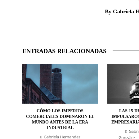
By Gabriela 
ENTRADAS RELACIONADAS
CÓMO LOS IMPERIOS
LAS 15 D
COMERCIALES DOMINARON EL
IMPULSARO
MUNDO ANTES DE LA ERA
EMPRESARIA
INDUSTRIAL
Gabri
Gabriela Hernandez
González