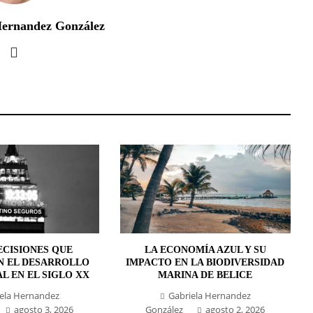
Hernandez González
ECISIONES QUE
LA ECONOMÍA AZUL Y SU
N EL DESARROLLO
IMPACTO EN LA BIODIVERSIDAD
L EN EL SIGLO XX
MARINA DE BELICE
ela Hernandez
Gabriela Hernandez
agosto 3, 2026
González
agosto 2, 2026