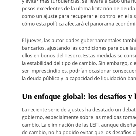
y evitar más turbulencias, se llevará a cabo una 
pesos excedentes de la última licitación de deuda
como un ajuste para recuperar el control en el s
cómo esta política afectará el panorama económic
El jueves, las autoridades gubernamentales tamb
bancarios, ajustando las condiciones para que las 
ellos en bonos del Tesoro. Estas medidas se consi
la estabilidad del tipo de cambio. Sin embargo, c
ser imprescindibles, podrían ocasionar consecuen
la deuda pública y la capacidad de liquidación ban
Un enfoque global: los desafíos y
La reciente serie de ajustes ha desatado un debate
gobierno, especialmente sobre las medidas tomadas
cambio. La eliminación de las LEFI, aunque diseñad
de cambio, no ha podido evitar que los desafíos d