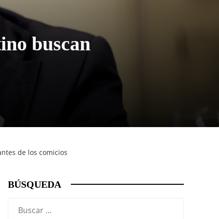
tino buscan
ntes de los comicios
BÚSQUEDA
Buscar: