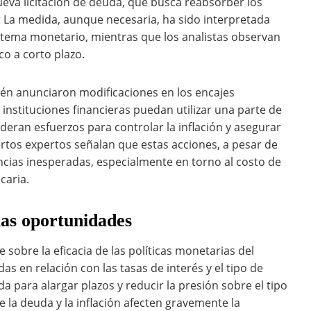
nueva licitación de deuda, que busca reabsorber los
. La medida, aunque necesaria, ha sido interpretada
istema monetario, mientras que los analistas observan
o a corto plazo.
ién anunciaron modificaciones en los encajes
instituciones financieras puedan utilizar una parte de
deran esfuerzos para controlar la inflación y asegurar
iertos expertos señalan que estas acciones, a pesar de
cias inesperadas, especialmente en torno al costo de
caria.
 las oportunidades
 sobre la eficacia de las políticas monetarias del
 en relación con las tasas de interés y el tipo de
a para alargar plazos y reducir la presión sobre el tipo
e la deuda y la inflación afecten gravemente la