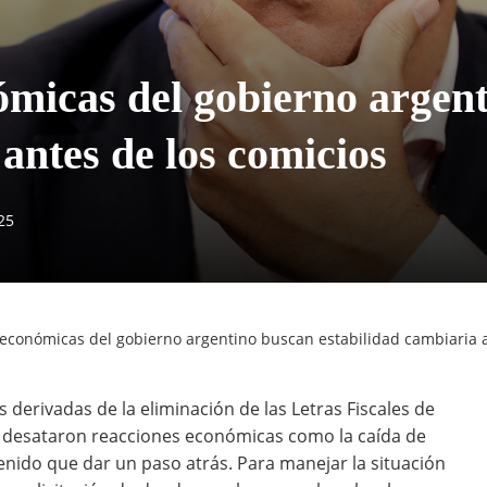
micas del gobierno argen
antes de los comicios
25
conómicas del gobierno argentino buscan estabilidad cambiaria a
s derivadas de la eliminación de las Letras Fiscales de
 y desataron reacciones económicas como la caída de
 tenido que dar un paso atrás. Para manejar la situación