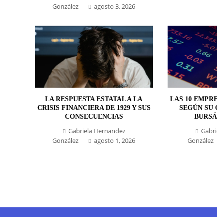
González
agosto 3, 2026
LA RESPUESTA ESTATAL A LA
LAS 10 EMPR
CRISIS FINANCIERA DE 1929 Y SUS
SEGÚN SU 
CONSECUENCIAS
BURSÁ
Gabriela Hernandez
Gabri
González
agosto 1, 2026
González