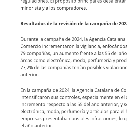
regulaciones. El propósito principal es desalentar
minorista y a los compradores.
Resultados de la revisión de la campaña de 202
Durante la campaña de 2024, la Agencia Catalana
Comercio incrementaron la vigilancia, enfocándose
79 compañías, un aumento frente a las 55 del año
áreas como electrónica, moda, perfumería y prod
77,2% de las compañías tenían posibles violacione
anterior.
En la campaña de 2024, la Agencia Catalana de C
intensificaron sus controles, especialmente en el
incremento respecto a las 55 del año anterior, y
electrónica, moda, perfumería y artículos para el 
empresas presentaban posibles infracciones, lo
el año anterior.