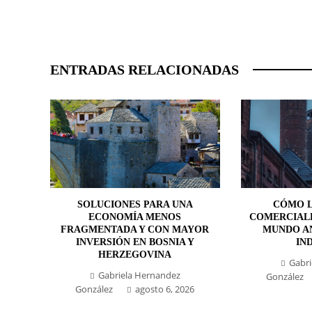
ENTRADAS RELACIONADAS
SOLUCIONES PARA UNA
CÓMO L
ECONOMÍA MENOS
COMERCIAL
FRAGMENTADA Y CON MAYOR
MUNDO AN
INVERSIÓN EN BOSNIA Y
IN
HERZEGOVINA
Gabri
Gabriela Hernandez
González
González
agosto 6, 2026