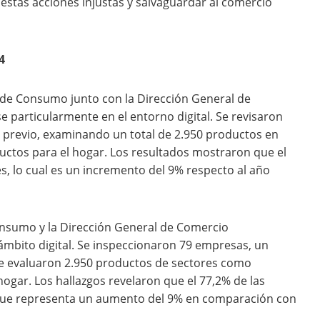
 estas acciones injustas y salvaguardar al comercio
4
 de Consumo junto con la Dirección General de
 particularmente en el entorno digital. Se revisaron
 previo, examinando un total de 2.950 productos en
uctos para el hogar. Los resultados mostraron que el
s, lo cual es un incremento del 9% respecto al año
onsumo y la Dirección General de Comercio
 ámbito digital. Se inspeccionaron 79 empresas, un
 se evaluaron 2.950 productos de sectores como
hogar. Los hallazgos revelaron que el 77,2% de las
 que representa un aumento del 9% en comparación con