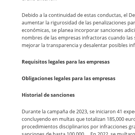
Debido a la continuidad de estas conductas, el 
aumentar la rigurosidad de las penalizaciones pa
económicas, se planea incorporar sanciones adici
nombres de las empresas infractoras cuando las s
mejorar la transparencia y desalentar posibles inf
Requisitos legales para las empresas
Obligaciones legales para las empresas
Historial de sanciones
Durante la campaña de 2023, se iniciaron 41 exp
concluyendo en multas que totalizan 185,000 eu
procedimientos disciplinarios por infracciones g
sanciones de hasta 100,000…. En 2022, se multar