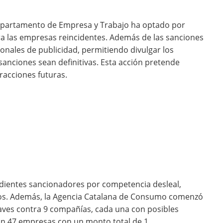
Departamento de Empresa y Trabajo ha optado por
ra las empresas reincidentes. Además de las sanciones
onales de publicidad, permitiendo divulgar los
anciones sean definitivas. Esta acción pretende
racciones futuras.
edientes sancionadores por competencia desleal,
ros. Además, la Agencia Catalana de Consumo comenzó
raves contra 9 compañías, cada una con posibles
on 47 empresas con un monto total de 1….