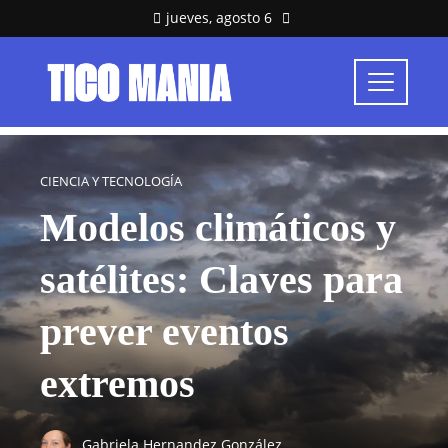
jueves, agosto 6
CIENCIA Y TECNOLOGÍA
Modelos climáticos y
satélites: Claves para
prever eventos
extremos
Gabriela Hernandez González