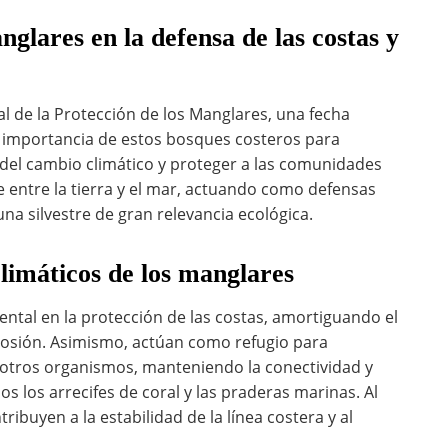
nglares en la defensa de las costas y
nal de la Protección de los Manglares, una fecha
a importancia de estos bosques costeros para
s del cambio climático y proteger a las comunidades
e entre la tierra y el mar, actuando como defensas
a silvestre de gran relevancia ecológica.
limáticos de los manglares
al en la protección de las costas, amortiguando el
osión. Asimismo, actúan como refugio para
 otros organismos, manteniendo la conectividad y
s los arrecifes de coral y las praderas marinas. Al
ibuyen a la estabilidad de la línea costera y al