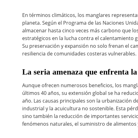
En términos climáticos, los manglares represent
planeta. Según el Programa de las Naciones Uni
almacenar hasta cinco veces más carbono que lo
estratégicos en la lucha contra el calentamiento g
Su preservación y expansión no solo frenan el cam
resiliencia de comunidades costeras vulnerables.
La seria amenaza que enfrenta la
Aunque ofrecen numerosos beneficios, los mangl
últimos 40 años, su extensión global se ha reduc
año. Las causas principales son la urbanización de 
industrial y la acuicultura no sostenible. Esta pérd
sino también la reducción de importantes servici
fenómenos naturales, el suministro de alimentos y 