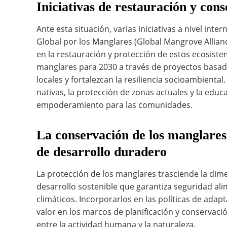
Iniciativas de restauración y con
Ante esta situación, varias iniciativas a nivel inte
Global por los Manglares (Global Mangrove Allia
en la restauración y protección de estos ecosistem
manglares para 2030 a través de proyectos basad
locales y fortalezcan la resiliencia socioambienta
nativas, la protección de zonas actuales y la ed
empoderamiento para las comunidades.
La conservación de los manglare
de desarrollo duradero
La protección de los manglares trasciende la dim
desarrollo sostenible que garantiza seguridad alim
climáticos. Incorporarlos en las políticas de adap
valor en los marcos de planificación y conservaci
entre la actividad humana y la naturaleza.