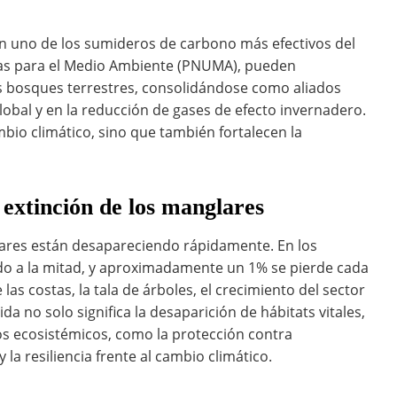
an uno de los sumideros de carbono más efectivos del
das para el Medio Ambiente (PNUMA), pueden
s bosques terrestres, consolidándose como aliados
lobal y en la reducción de gases de efecto invernadero.
bio climático, sino que también fortalecen la
 extinción de los manglares
ares están desapareciendo rápidamente. En los
ido a la mitad, y aproximadamente un 1% se pierde cada
las costas, la tala de árboles, el crecimiento del sector
ida no solo significa la desaparición de hábitats vitales,
os ecosistémicos, como la protección contra
la resiliencia frente al cambio climático.