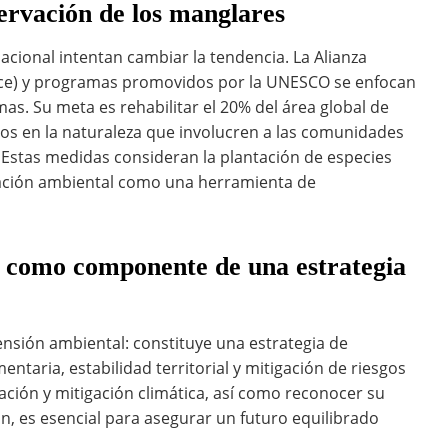
servación de los manglares
rnacional intentan cambiar la tendencia. La Alianza
nce) y programas promovidos por la UNESCO se enfocan
as. Su meta es rehabilitar el 20% del área global de
os en la naturaleza que involucren a las comunidades
l. Estas medidas consideran la plantación de especies
ucación ambiental como una herramienta de
s como componente de una estrategia
ensión ambiental: constituye una estrategia de
entaria, estabilidad territorial y mitigación de riesgos
tación y mitigación climática, así como reconocer su
ón, es esencial para asegurar un futuro equilibrado