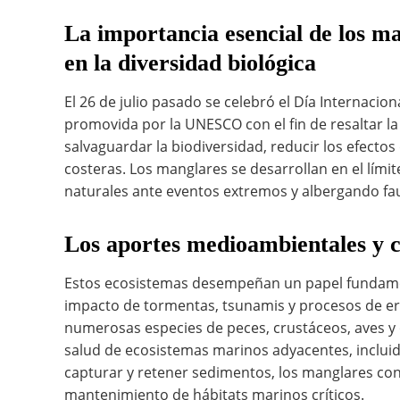
La importancia esencial de los ma
en la diversidad biológica
El 26 de julio pasado se celebró el Día Internacio
promovida por la UNESCO con el fin de resaltar l
salvaguardar la biodiversidad, reducir los efecto
costeras. Los manglares se desarrollan en el límit
naturales ante eventos extremos y albergando faun
Los aportes medioambientales y c
Estos ecosistemas desempeñan un papel fundament
impacto de tormentas, tsunamis y procesos de er
numerosas especies de peces, crustáceos, aves y
salud de ecosistemas marinos adyacentes, incluido
capturar y retener sedimentos, los manglares contr
mantenimiento de hábitats marinos críticos.