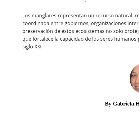
Los manglares representan un recurso natural ir
coordinada entre gobiernos, organizaciones intern
preservación de estos ecosistemas no solo protege 
que fortalece la capacidad de los seres humanos p
siglo XXI.
By Gabriela 