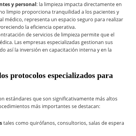
ntes y personal
: la limpieza impacta directamente en
rno limpio proporciona tranquilidad a los pacientes y
nal médico, representa un espacio seguro para realizar
oreciendo la eficiencia operativa.
ontratación de servicios de limpieza permite que el
médica. Las empresas especializadas gestionan sus
o así la inversión en capacitación interna y en la
s protocolos especializados para
con estándares que son significativamente más altos
 procedimientos más importantes se destacan:
s
tales como quirófanos, consultorios, salas de espera