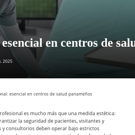
 esencial en centros de s
, 2025
onal: esencial en centros de salud panameños
rofesional es mucho más que una medida estética:
ntizar la seguridad de pacientes, visitantes y
s y consultorios deben operar bajo estrictos