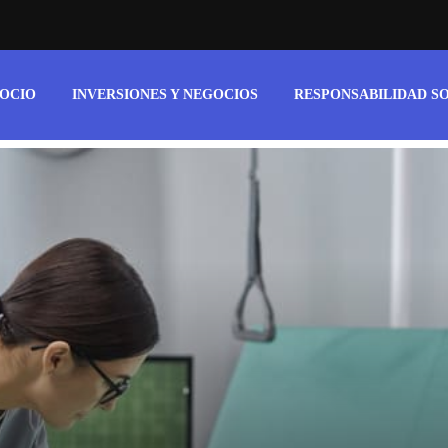
 OCIO
INVERSIONES Y NEGOCIOS
RESPONSABILIDAD S