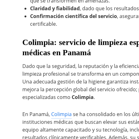
que se transformen en amenazas.
Claridad y fiabilidad
, dado que los resultado
Confirmación científica del servicio
, asegura
certificable.
Colimpia: servicio de limpieza es
médicas en Panamá
Dado que la seguridad, la reputación y la eficienci
limpieza profesional se transforma en un compon
Una adecuada gestión de la higiene garantiza inst
mejora la percepción global del servicio ofrecido
especializadas como
Colimpia
.
En Panamá,
Colimpia
se ha consolidado en los úl
instituciones médicas que buscan elevar sus están
equipo altamente capacitado y su tecnología, inc
resultados clínicamente verificables. Además, su