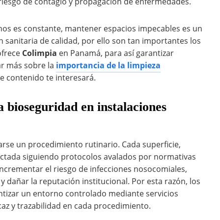
 riesgo de contagio y propagación de enfermedades.
mos es constante, mantener espacios impecables es un
sanitaria de calidad, por ello son tan importantes los
ofrece
Colimpia
en Panamá, para así garantizar
ar más sobre la
importancia de la limpieza
te contenido te interesará.
 bioseguridad en instalaciones
rse un procedimiento rutinario. Cada superficie,
fectada siguiendo protocolos avalados por normativas
ncrementar el riesgo de infecciones nosocomiales,
y dañar la reputación institucional. Por esta razón, los
ntizar un entorno controlado mediante servicios
caz y trazabilidad en cada procedimiento.