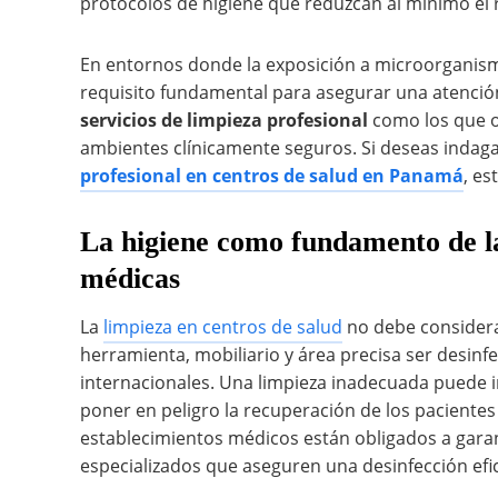
protocolos de higiene que reduzcan al mínimo el
En entornos donde la exposición a microorganis
requisito fundamental para asegurar una atención 
servicios de limpieza profesional
como los que 
ambientes clínicamente seguros. Si deseas indag
profesional en centros de salud en Panamá
, es
La higiene como fundamento de la
médicas
La
limpieza en centros de salud
no debe considera
herramienta, mobiliario y área precisa ser desin
internacionales. Una limpieza inadecuada puede i
poner en peligro la recuperación de los pacientes 
establecimientos médicos están obligados a gara
especializados que aseguren una desinfección efi