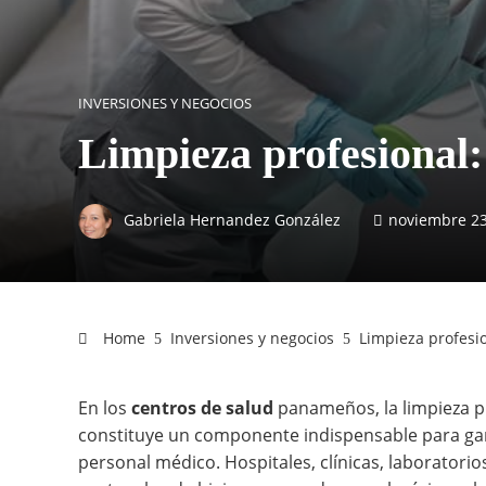
INVERSIONES Y NEGOCIOS
Limpieza profesional:
Gabriela Hernandez González
noviembre 23
Home
Inversiones y negocios
Limpieza profesi
En los
centros de salud
panameños, la limpieza p
constituye un componente indispensable para gara
personal médico. Hospitales, clínicas, laboratorio