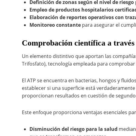
Definición de zonas según el nivel de riesgo
Empleo de productos hospitalarios certifica
Elaboración de reportes operativos con traz
Monitoreo constante
para asegurar el cumpli
Comprobación científica a travé
Un elemento distintivo que aportan las compañías
Trifosfato), tecnología empleada para comprobar l
El ATP se encuentra en bacterias, hongos y fluidos
establecer si una superficie está verdaderamente
proporcionan resultados en cuestión de segundos
Este enfoque proporciona ventajas esenciales para
Disminución del riesgo para la salud
mediant