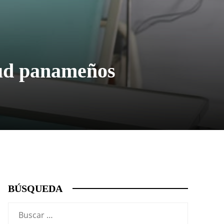
alud panameños
BÚSQUEDA
Buscar: