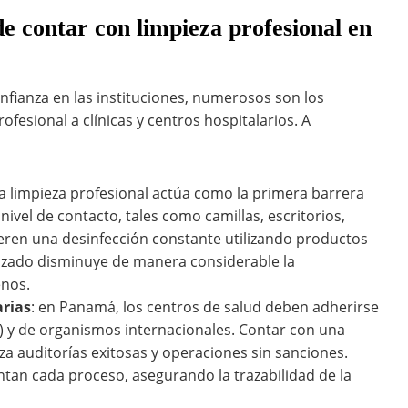
de contar con limpieza profesional en
fianza en las instituciones, numerosos son los
ofesional a clínicas y centros hospitalarios. A
 la limpieza profesional actúa como la primera barrera
 nivel de contacto, tales como camillas, escritorios,
eren una desinfección constante utilizando productos
alizado disminuye de manera considerable la
enos.
arias
: en Panamá, los centros de salud deben adherirse
A) y de organismos internacionales. Contar con una
 auditorías exitosas y operaciones sin sanciones.
tan cada proceso, asegurando la trazabilidad de la