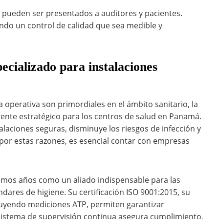
s pueden ser presentados a auditores y pacientes.
ndo un control de calidad que sea medible y
pecializado para instalaciones
a operativa son primordiales en el ámbito sanitario, la
ente estratégico para los centros de salud en Panamá.
alaciones seguras, disminuye los riesgos de infección y
; por estas razones, es esencial contar con empresas
timos años como un aliado indispensable para las
dares de higiene. Su certificación ISO 9001:2015, su
luyendo mediciones ATP, permiten garantizar
 sistema de supervisión continua asegura cumplimiento,