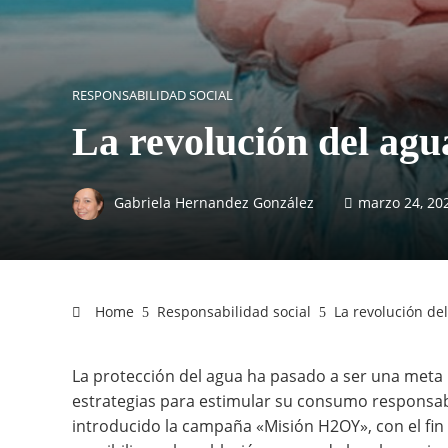
RESPONSABILIDAD SOCIAL
La revolución del agu
Gabriela Hernandez González
marzo 24, 20
Home
Responsabilidad social
La revolución de
La protección del agua ha pasado a ser una meta
estrategias para estimular su consumo responsab
introducido la campaña «Misión H2OY», con el fin 