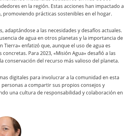
ndedores en la región. Estas acciones han impactado a
, promoviendo prácticas sostenibles en el hogar.
s, adaptándose a las necesidades y desafíos actuales.
usencia de agua en otros planetas y la importancia de
ión Tierra» enfatizó que, aunque el uso de agua es
s concretas. Para 2023, «Misión Agua» desafió a las
a conservación del recurso más valioso del planeta. ​
as digitales para involucrar a la comunidad en esta
as personas a compartir sus propios consejos y
ndo una cultura de responsabilidad y colaboración en