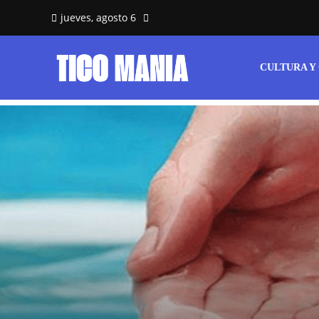
jueves, agosto 6
CULTURA Y