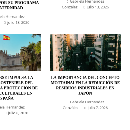
Gabriela Hernandez
POR SU PROGRAMA
González
julio 13, 2026
ATERNIDAD
ela Hernandez
julio 18, 2026
RSE IMPULSA LA
LA IMPORTANCIA DEL CONCEPTO
SOSTENIBLE DEL
MOTTAINAI EN LA REDUCCIÓN DE
LA PROTECCIÓN DE
RESIDUOS INDUSTRIALES EN
 CULTURALES EN
JAPÓN
ESPAÑA
Gabriela Hernandez
ela Hernandez
González
julio 7, 2026
julio 8, 2026