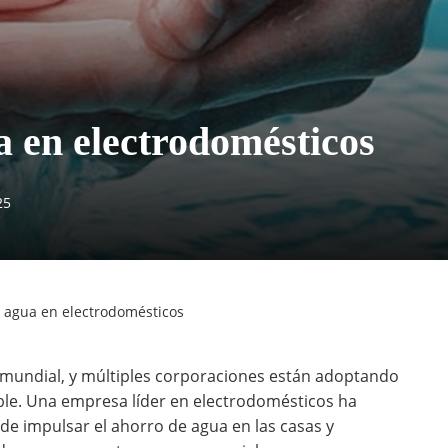
a en electrodomésticos
25
l agua en electrodomésticos
 mundial, y múltiples corporaciones están adoptando
le. Una empresa líder en electrodomésticos ha
de impulsar el ahorro de agua en las casas y