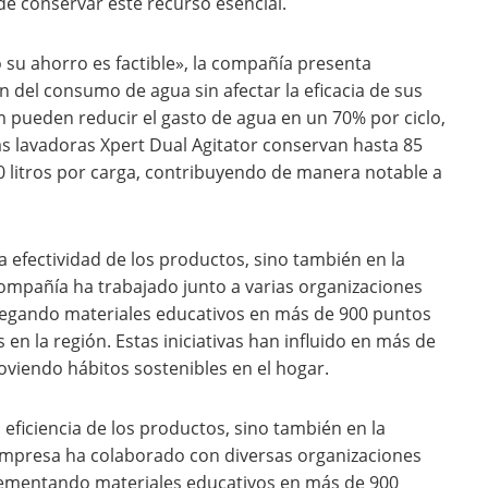
 de conservar este recurso esencial.
o su ahorro es factible», la compañía presenta
n del consumo de agua sin afectar la eficacia de sus
m pueden reducir el gasto de agua en un 70% por ciclo,
as lavadoras Xpert Dual Agitator conservan hasta 85
e 80 litros por carga, contribuyendo de manera notable a
 efectividad de los productos, sino también en la
compañía ha trabajado junto a varias organizaciones
legando materiales educativos en más de 900 puntos
n la región. Estas iniciativas han influido en más de
viendo hábitos sostenibles en el hogar.
a eficiencia de los productos, sino también en la
empresa ha colaborado con diversas organizaciones
lementando materiales educativos en más de 900