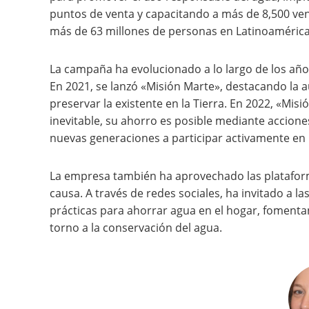
puntos de venta y capacitando a más de 8,500 ve
más de 63 millones de personas en Latinoamérica
La campaña ha evolucionado a lo largo de los año
En 2021, se lanzó «Misión Marte», destacando la a
preservar la existente en la Tierra. En 2022, «Mis
inevitable, su ahorro es posible mediante accione
nuevas generaciones a participar activamente en l
La empresa también ha aprovechado las plataform
causa. A través de redes sociales, ha invitado a l
prácticas para ahorrar agua en el hogar, fomenta
torno a la conservación del agua.