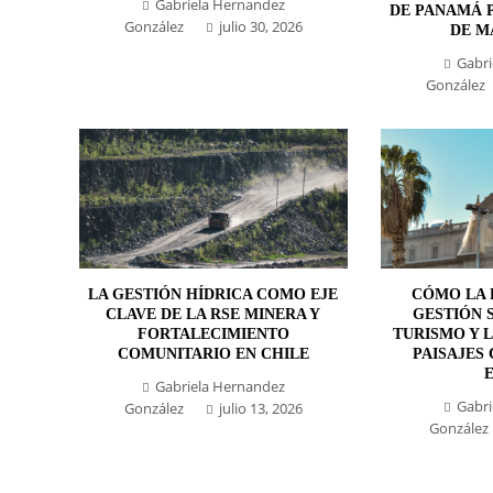
Gabriela Hernandez
DE PANAMÁ 
González
julio 30, 2026
DE M
Gabri
González
LA GESTIÓN HÍDRICA COMO EJE
CÓMO LA 
CLAVE DE LA RSE MINERA Y
GESTIÓN 
FORTALECIMIENTO
TURISMO Y 
COMUNITARIO EN CHILE
PAISAJES
Gabriela Hernandez
Gabri
González
julio 13, 2026
González