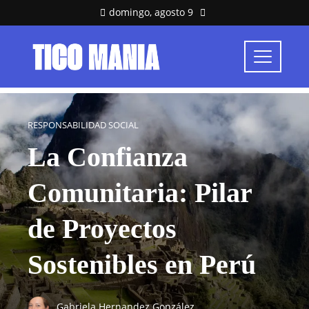
domingo, agosto 9
RESPONSABILIDAD SOCIAL
La Confianza
Comunitaria: Pilar
de Proyectos
Sostenibles en Perú
Gabriela Hernandez González