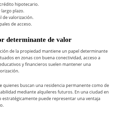
crédito hipotecario.
largo plazo.
 de valorización.
ipales de acceso.
or determinante de valor
icación de la propiedad mantiene un papel determinante
ituados en zonas con buena conectividad, acceso a
 educativos y financieros suelen mantener una
orización.
de quienes buscan una residencia permanente como de
tabilidad mediante alquileres futuros. En una ciudad en
do estratégicamente puede representar una ventaja
o.