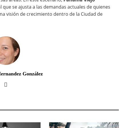
l que se ajusta a las demandas actuales de quienes
na visión de crecimiento dentro de la Ciudad de
Hernandez González