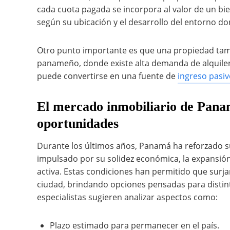
cada cuota pagada se incorpora al valor de un b
según su ubicación y el desarrollo del entorno do
Otro punto importante es que una propiedad tam
panameño, donde existe alta demanda de alquiler
puede convertirse en una fuente de
ingreso pasi
El mercado inmobiliario de Pan
oportunidades
Durante los últimos años, Panamá ha reforzado su
impulsado por su solidez económica, la expansi
activa. Estas condiciones han permitido que surja
ciudad, brindando opciones pensadas para distint
especialistas sugieren analizar aspectos como:
Plazo estimado para permanecer en el país.