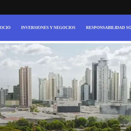
 OCIO
INVERSIONES Y NEGOCIOS
RESPONSABILIDAD S