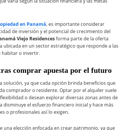
e varía según la situación financiera y las metas
propiedad en Panamá
, es importante considerar
dad de inversión y el potencial de crecimiento del
anamá Viejo Residences
forma parte de la oferta
ta ubicada en un sector estratégico que responde a las
abitar o invertir.
ntras comprar apuesta por el futuro
ca solución, ya que cada opción brinda beneficios que
ada comprador o residente. Optar por el alquiler suele
lexibilidad o desean explorar diversas zonas antes de
disminuye el esfuerzo financiero inicial y hace más
s o profesionales así lo exigen.
e una elección enfocada en crear patrimonio, ya que