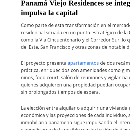
Panamá Viejo Residences se integr
impulsa la capital
Como parte de esta transformación en el mercad
residencial situada en un punto estratégico de la
como la Vía Cincuentenario y el Corredor Sur, lo
del Este, San Francisco y otras zonas de notable
El proyecto presenta
apartamentos
de dos recáma
práctica, enriquecidos con amenidades como gimn
niños, food court, salón de reuniones y vigilancia 
quienes adquieren una propiedad puedan ocuparla
sin prolongados tiempos de espera.
La elección entre alquilar o adquirir una viviend
económica y las proyecciones de cada individuo
inmobiliario panameño sigue impulsando el inter
y beneficiarse de la posible revalorización de div