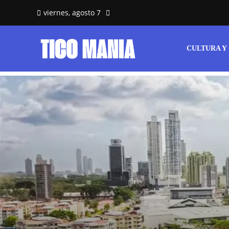
viernes, agosto 7
CULTURA Y