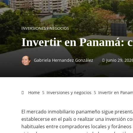
INVERSIONES Y NEGOCIOS
Invertir en Panamá: 
Gabriela Hernandez González
junio 29, 202
Home
Inversiones y negocios
Invertir en Pana
El mercado inmobiliario panameño sigue present
establecerse en el país o realizar una inversión c
habituales entre compradores locales y foráneos 