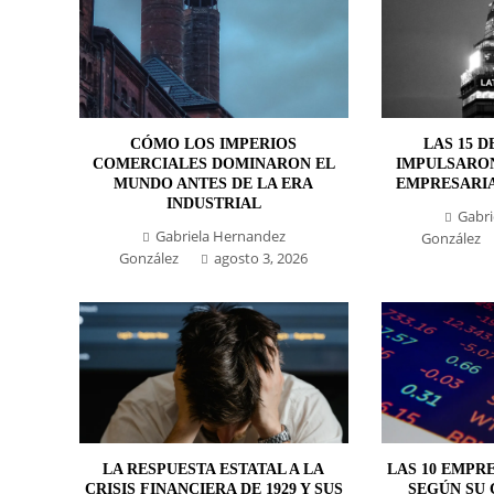
CÓMO LOS IMPERIOS
LAS 15 D
COMERCIALES DOMINARON EL
IMPULSARO
MUNDO ANTES DE LA ERA
EMPRESARIA
INDUSTRIAL
Gabri
Gabriela Hernandez
González
González
agosto 3, 2026
LA RESPUESTA ESTATAL A LA
LAS 10 EMPR
CRISIS FINANCIERA DE 1929 Y SUS
SEGÚN SU 