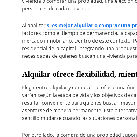
vivienda o comprar una propiedad, una elección qu
personales de cada individuo.
Al analizar
si es mejor alquilar o comprar una 
factores como el tiempo de permanencia, la capaci
mercado inmobiliario. Dentro de este contexto,
P
residencial de la capital, integrando una propues
necesidades de quienes buscan una vivienda para h
Alquilar ofrece flexibilidad, mie
Elegir entre alquilar y comprar no ofrece una úni
varían según la etapa de vida y los objetivos de c
resultar conveniente para quienes buscan mayor f
asentarse de manera permanente. Esta alternativa 
sencillo mudarse cuando las situaciones personale
Por otro lado, la compra de una propiedad supon