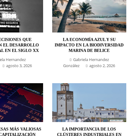
ECISIONES QUE
LA ECONOMÍA AZUL Y SU
N EL DESARROLLO
IMPACTO EN LA BIODIVERSIDAD
L EN EL SIGLO XX
MARINA DE BELICE
ela Hernandez
Gabriela Hernandez
agosto 3, 2026
González
agosto 2, 2026
ESAS MÁS VALIOSAS
LA IMPORTANCIA DE LOS
CAPITALIZACIÓN
CLÚSTERES INDUSTRIALES EN