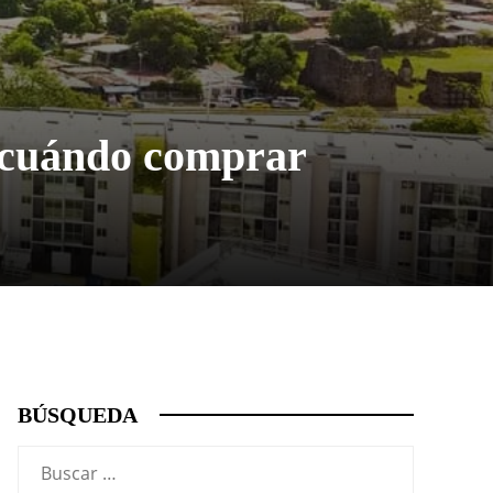
y cuándo comprar
BÚSQUEDA
Buscar: