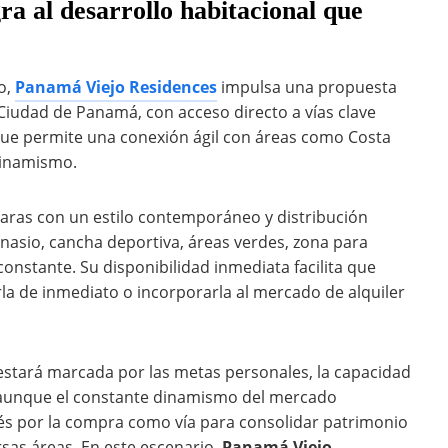
a al desarrollo habitacional que
o,
Panamá Viejo Residences
impulsa una propuesta
 Ciudad de Panamá, con acceso directo a vías clave
 que permite una conexión ágil con áreas como Costa
 dinamismo.
ras con un estilo contemporáneo y distribución
asio, cancha deportiva, áreas verdes, zona para
constante. Su disponibilidad inmediata facilita que
 de inmediato o incorporarla al mercado de alquiler
a estará marcada por las metas personales, la capacidad
, aunque el constante dinamismo del mercado
és por la compra como vía para consolidar patrimonio
ersas áreas. En este escenario,
Panamá Viejo