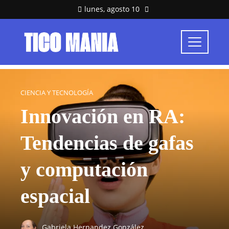
lunes, agosto 10
CIENCIA Y TECNOLOGÍA
Innovación en RA:
Tendencias de gafas
y computación
espacial
Gabriela Hernandez González