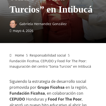
Turcios” en Intibucá
Gabriela Hernandez González
mayo 4, 2026
Home
Responsabilidad social
Fundación Ficohsa, CEPUDO y Food For The Poor:
inauguración del centro “Sonia Turcios” en Intibucá
Siguiendo la estrategia de desarrollo social
promovida por
Grupo Ficohsa
en la región,
Fundación Ficohsa
, en colaboración con
CEPUDO
Honduras y
Food For The Poor
,
alcanzó un nuevo hito educativo al abrir las