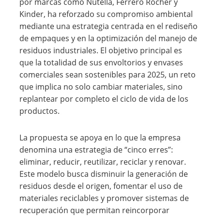
por marcas como Nutella, Ferrero Rocher y
Kinder, ha reforzado su compromiso ambiental
mediante una estrategia centrada en el rediseño
de empaques y en la optimización del manejo de
residuos industriales. El objetivo principal es
que la totalidad de sus envoltorios y envases
comerciales sean sostenibles para 2025, un reto
que implica no solo cambiar materiales, sino
replantear por completo el ciclo de vida de los
productos.
La propuesta se apoya en lo que la empresa
denomina una estrategia de “cinco erres”:
eliminar, reducir, reutilizar, reciclar y renovar.
Este modelo busca disminuir la generación de
residuos desde el origen, fomentar el uso de
materiales reciclables y promover sistemas de
recuperación que permitan reincorporar