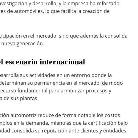
vestigación y desarrollo, y la empresa ha reforzado
s de automóviles, lo que facilita la creación de
ticipación en el mercado, sino que además la consolida
e nueva generación.
l escenario internacional
sarrolla sus actividades en un entorno donde la
var determinan su permanencia en el mercado, de modo
 recurso fundamental para armonizar procesos y
 de sus plantas.
cción automotriz reduce de forma notable los costos
ambios en la demanda, mientras que la certificación bajo
lidad consolida su reputación ante clientes y entidades