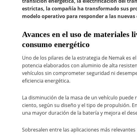
transición energética, la electrificación del t
estrictas, la compañía ha transformado sus pro
modelo operativo para responder a las nuevas 
Avances en el uso de materiales li
consumo energético
Uno de los pilares de la estrategia de Nemak es e
potencia elaborados con aluminio de alta resistenc
vehículos sin comprometer seguridad ni desempe
eficiencia energética.
La disminución de la masa de un vehículo puede r
ciento, según su diseño y el tipo de propulsión. E
una mayor duración de la batería y mejora el des
Sobresalen entre las aplicaciones más relevantes