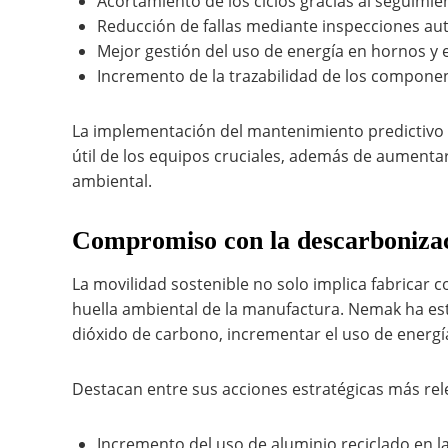
Acortamiento de los ciclos gracias al seguimi
Reducción de fallas mediante inspecciones aut
Mejor gestión del uso de energía en hornos y en
Incremento de la trazabilidad de los componen
La implementación del mantenimiento predictivo 
útil de los equipos cruciales, además de aumentar
ambiental.
Compromiso con la descarboniza
La movilidad sostenible no solo implica fabricar
huella ambiental de la manufactura. Nemak ha es
dióxido de carbono, incrementar el uso de energí
Destacan entre sus acciones estratégicas más rel
Incremento del uso de aluminio reciclado en l