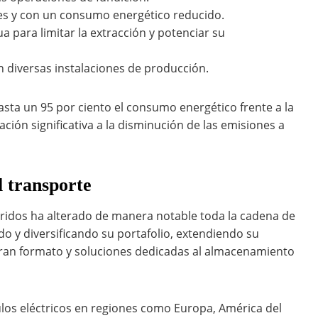
tes y con un consumo energético reducido.
 para limitar la extracción y potenciar su
n diversas instalaciones de producción.
sta un 95 por ciento el consumo energético frente a la
ción significativa a la disminución de las emisiones a
l transporte
íbridos ha alterado de manera notable toda la cadena de
 y diversificando su portafolio, extendiendo su
ran formato y soluciones dedicadas al almacenamiento
los eléctricos en regiones como Europa, América del