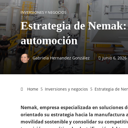
INVERSIONES Y NEGOCIOS
Estrategia de Nemak: 
automoción
Gabriela Hernandez González
junio 6, 2026
Home
Inversiones y negocios
Estrategia de Ne
Nemak, empresa especializada en soluciones de
orientado su estrategia hacia la manufactura a
movilidad sostenible y consolidar su competit