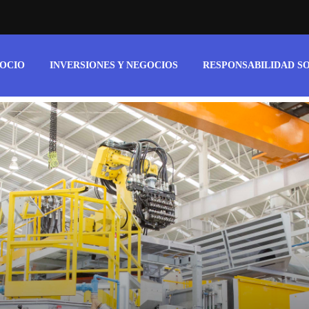
 OCIO
INVERSIONES Y NEGOCIOS
RESPONSABILIDAD S