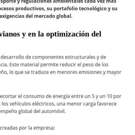
ransporte y regulaciones ambientales cada vez más
cesos productivos, su portafolio tecnológico y su
exigencias del mercado global.
vianos y en la optimización del
l desarrollo de componentes estructurales y de
ia. Este material permite reducir el peso de los
ño, lo que se traduce en menores emisiones y mayor
ecortar el consumo de energía entre un 5 y un 10 por
n los vehículos eléctricos, una menor carga favorece
empeño global del automóvil.
 creadas por la empresa: