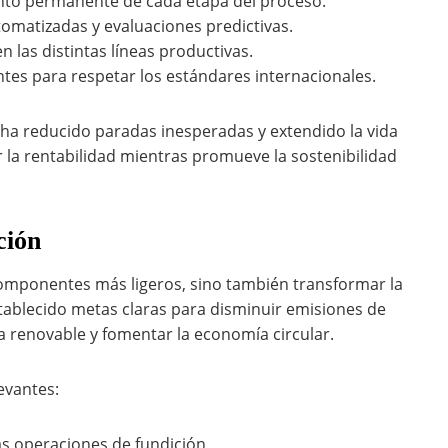
ento permanente de cada etapa del proceso.
omatizadas y evaluaciones predictivas.
 las distintas líneas productivas.
tes para respetar los estándares internacionales.
ha reducido paradas inesperadas y extendido la vida
 la rentabilidad mientras promueve la sostenibilidad
ción
 componentes más ligeros, sino también transformar la
tablecido metas claras para disminuir emisiones de
a renovable y fomentar la economía circular.
evantes:
as operaciones de fundición.