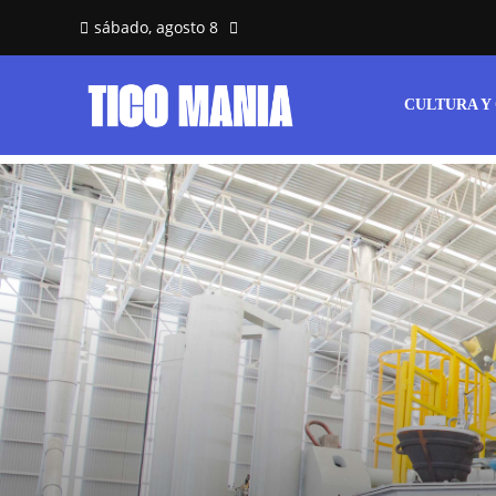
sábado, agosto 8
CULTURA Y