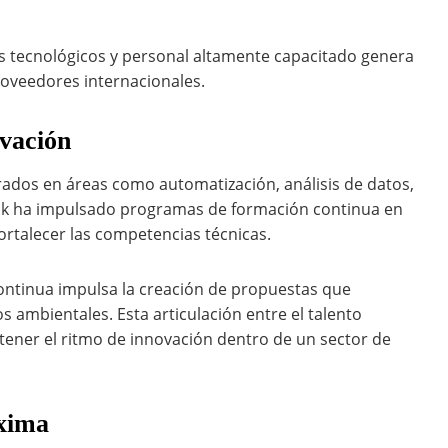
es tecnológicos y personal altamente capacitado genera
roveedores internacionales.
ovación
rados en áreas como automatización, análisis de datos,
mak ha impulsado programas de formación continua en
ortalecer las competencias técnicas.
continua impulsa la creación de propuestas que
s ambientales. Esta articulación entre el talento
tener el ritmo de innovación dentro de un sector de
oxima