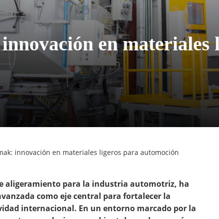
innovación en materiales 
mak: innovación en materiales ligeros para automoción
 aligeramiento para la industria automotriz, ha
vanzada como eje central para fortalecer la
ividad internacional. En un entorno marcado por la