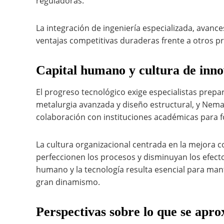
reguladoras.
La integración de ingeniería especializada, avanc
ventajas competitivas duraderas frente a otros p
Capital humano y cultura de inn
El progreso tecnológico exige especialistas prepa
metalurgia avanzada y diseño estructural, y Ne
colaboración con instituciones académicas para f
La cultura organizacional centrada en la mejora 
perfeccionen los procesos y disminuyan los efecto
humano y la tecnología resulta esencial para man
gran dinamismo.
Perspectivas sobre lo que se apr