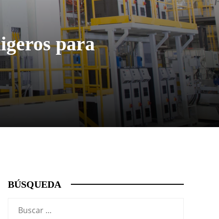
ligeros para
BÚSQUEDA
Buscar: