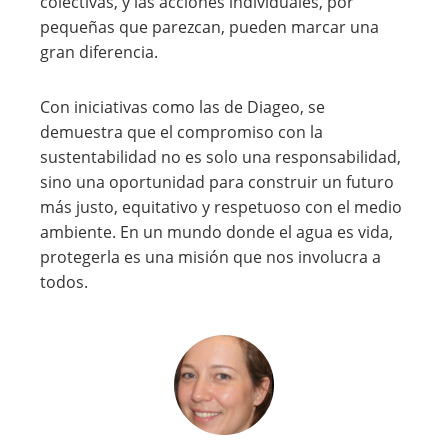
colectivas, y las acciones individuales, por
pequeñas que parezcan, pueden marcar una
gran diferencia.
Con iniciativas como las de Diageo, se
demuestra que el compromiso con la
sustentabilidad no es solo una responsabilidad,
sino una oportunidad para construir un futuro
más justo, equitativo y respetuoso con el medio
ambiente. En un mundo donde el agua es vida,
protegerla es una misión que nos involucra a
todos.