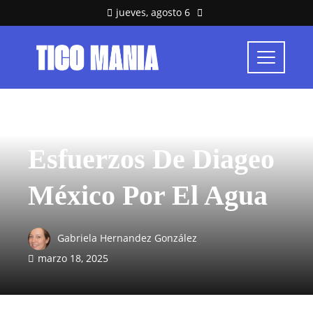
jueves, agosto 6
RESPONSABILIDAD SOCIAL
Esfuerzos De Diageo
México Por El Agua
Gabriela Hernandez González
marzo 18, 2025