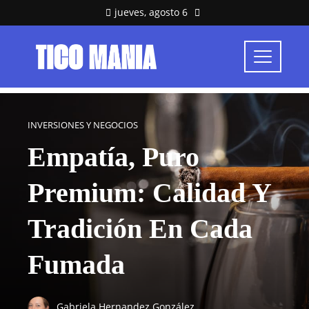
jueves, agosto 6
INVERSIONES Y NEGOCIOS
Empatía, Puro
Premium: Calidad Y
Tradición En Cada
Fumada
Gabriela Hernandez González