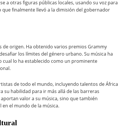
e a otras figuras públicas locales, usando su voz para
lo que finalmente llevó a la dimisión del gobernador
aís de origen. Ha obtenido varios premios Grammy
desafiar los límites del género urbano. Su música ha
 lo cual lo ha establecido como un prominente
ional.
tistas de todo el mundo, incluyendo talentos de África
 su habilidad para ir más allá de las barreras
o aportan valor a su música, sino que también
l en el mundo de la música.
ltural