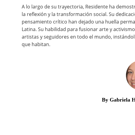
A lo largo de su trayectoria, Residente ha demo
la reflexión y la transformación social. Su dedica
pensamiento crítico han dejado una huella perman
Latina. Su habilidad para fusionar arte y activi
artistas y seguidores en todo el mundo, instándol
que habitan.
By Gabriela 