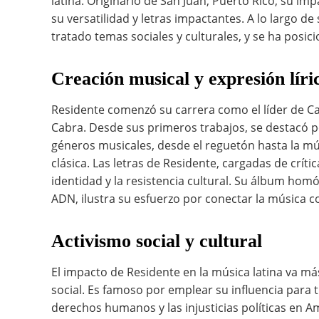
latina. Originario de San Juan, Puerto Rico, su imp
su versatilidad y letras impactantes. A lo largo d
tratado temas sociales y culturales, y se ha posic
Creación musical y expresión líri
Residente comenzó su carrera como el líder de C
Cabra. Desde sus primeros trabajos, se destacó p
géneros musicales, desde el reguetón hasta la mús
clásica. Las letras de Residente, cargadas de críti
identidad y la resistencia cultural. Su álbum h
ADN, ilustra su esfuerzo por conectar la música 
Activismo social y cultural
El impacto de Residente en la música latina va má
social. Es famoso por emplear su influencia para 
derechos humanos y las injusticias políticas en A