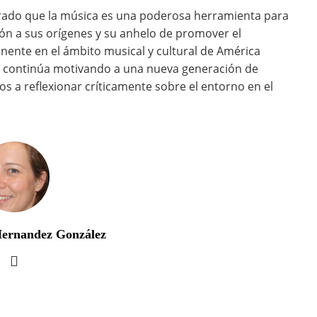
strado que la música es una poderosa herramienta para
ción a sus orígenes y su anhelo de promover el
ente en el ámbito musical y cultural de América
smo continúa motivando a una nueva generación de
os a reflexionar críticamente sobre el entorno en el
Hernandez González