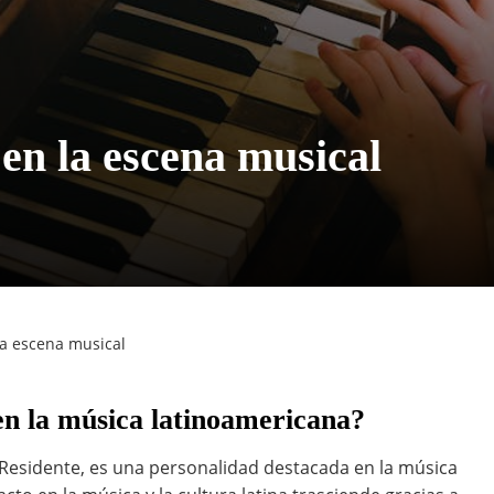
 en la escena musical
la escena musical
 en la música latinoamericana?
Residente, es una personalidad destacada en la música