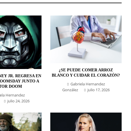
¿SE PUEDE COMER ARROZ
BLANCO Y CUIDAR EL CORAZÓN?
EY JR. REGRESA EN
DOOMSDAY JUNTO A
Gabriela Hernandez
TOR DOOM
González
julio 17, 2026
ela Hernandez
julio 24, 2026