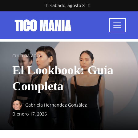
sábado, agosto 8
CULTURA Y OCIO
El Lookbook: Guía
Completa
Gabriela Hernandez González
enero 17, 2026