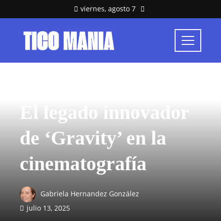
viernes, agosto 7
CULTURA Y OCIO
El legado innovador
de ‘Gravity’ en la
cinematografía
Gabriela Hernandez González
julio 13, 2025