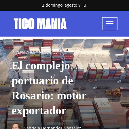
domingo, agosto 9
INVERSIONES Y NEGOCIOS
El complejo
portuario de
Rosario: motor
exportador
Gabriela Hernandez González