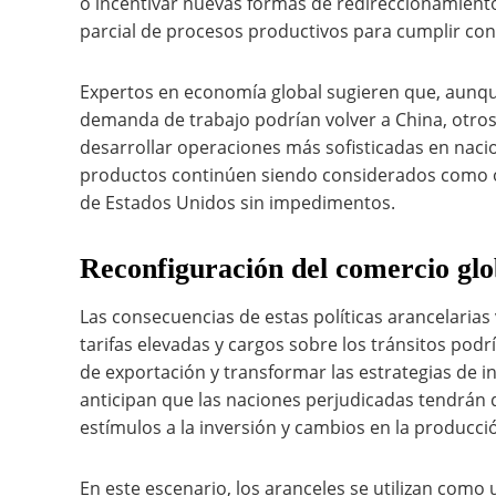
o incentivar nuevas formas de redireccionamiento
parcial de procesos productivos para cumplir con
Expertos en economía global sugieren que, aunque 
demanda de trabajo podrían volver a China, otros 
desarrollar operaciones más sofisticadas en na
productos continúen siendo considerados como or
de Estados Unidos sin impedimentos.
Reconfiguración del comercio glo
Las consecuencias de estas políticas arancelarias 
tarifas elevadas y cargos sobre los tránsitos podrí
de exportación y transformar las estrategias de i
anticipan que las naciones perjudicadas tendrán 
estímulos a la inversión y cambios en la producci
En este escenario, los aranceles se utilizan com