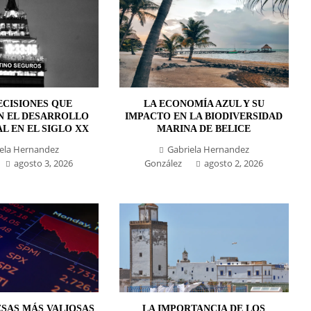
ECISIONES QUE
LA ECONOMÍA AZUL Y SU
N EL DESARROLLO
IMPACTO EN LA BIODIVERSIDAD
L EN EL SIGLO XX
MARINA DE BELICE
ela Hernandez
Gabriela Hernandez
agosto 3, 2026
González
agosto 2, 2026
ESAS MÁS VALIOSAS
LA IMPORTANCIA DE LOS