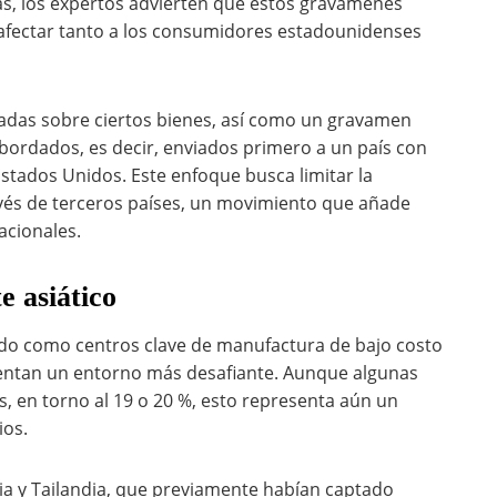
fas, los expertos advierten que estos gravámenes
 afectar tanto a los consumidores estadounidenses
vadas sobre ciertos bienes, así como un gravamen
bordados, es decir, enviados primero a un país con
stados Unidos. Este enfoque busca limitar la
avés de terceros países, un movimiento que añade
acionales.
e asiático
ado como centros clave de manufactura de bajo costo
entan un entorno más desafiante. Aunque algunas
, en torno al 19 o 20 %, esto representa aún un
ios.
a y Tailandia, que previamente habían captado