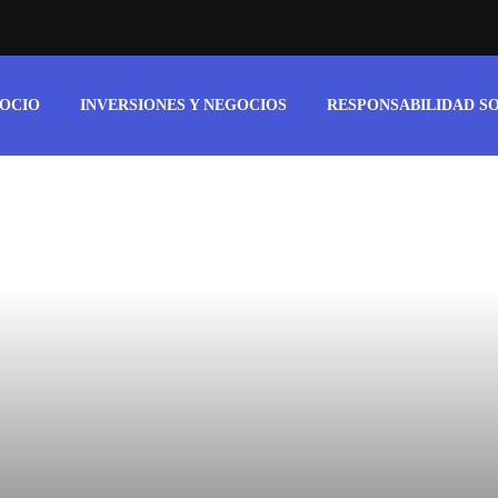
 OCIO
INVERSIONES Y NEGOCIOS
RESPONSABILIDAD S