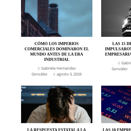
CÓMO LOS IMPERIOS
LAS 15 D
COMERCIALES DOMINARON EL
IMPULSARO
MUNDO ANTES DE LA ERA
EMPRESARIA
INDUSTRIAL
Gabri
Gabriela Hernandez
González
González
agosto 3, 2026
LA RESPUESTA ESTATAL A LA
LAS 10 EMPR