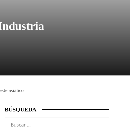
Industria
este asiático
BÚSQUEDA
Buscar: