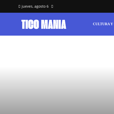
jueves, agosto 6
CULTURA Y