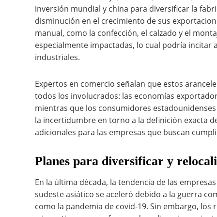
inversión mundial y china para diversificar la fa
disminución en el crecimiento de sus exportacion
manual, como la confección, el calzado y el montaj
especialmente impactadas, lo cual podría incitar a
industriales.
Expertos en comercio señalan que estos arancele
todos los involucrados: las economías exportado
mientras que los consumidores estadounidenses 
la incertidumbre en torno a la definición exacta 
adicionales para las empresas que buscan cumplir
Planes para diversificar y relocal
En la última década, la tendencia de las empresas 
sudeste asiático se aceleró debido a la guerra com
como la pandemia de covid-19. Sin embargo, los r