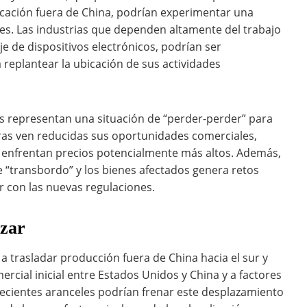
bricación fuera de China, podrían experimentar una
es. Las industrias que dependen altamente del trabajo
e de dispositivos electrónicos, podrían ser
 replantear la ubicación de sus actividades
s representan una situación de “perder-perder” para
ras ven reducidas sus oportunidades comerciales,
enfrentan precios potencialmente más altos. Además,
de “transbordo” y los bienes afectados genera retos
 con las nuevas regulaciones.
izar
a trasladar producción fuera de China hacia el sur y
ercial inicial entre Estados Unidos y China y a factores
ecientes aranceles podrían frenar este desplazamiento