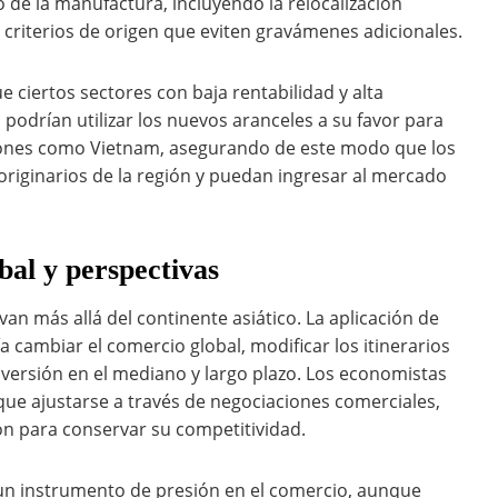
 de la manufactura, incluyendo la relocalización
 criterios de origen que eviten gravámenes adicionales.
ciertos sectores con baja rentabilidad y alta
podrían utilizar los nuevos aranceles a su favor para
ciones como Vietnam, asegurando de este modo que los
iginarios de la región y puedan ingresar al mercado
bal y perspectivas
van más allá del continente asiático. La aplicación de
a cambiar el comercio global, modificar los itinerarios
nversión en el mediano y largo plazo. Los economistas
que ajustarse a través de negociaciones comerciales,
ón para conservar su competitividad.
o un instrumento de presión en el comercio, aunque