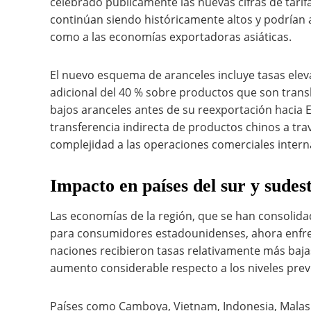
celebrado públicamente las nuevas cifras de tari
continúan siendo históricamente altos y podrían
como a las economías exportadoras asiáticas.
El nuevo esquema de aranceles incluye tasas ele
adicional del 40 % sobre productos que son trans
bajos aranceles antes de su reexportación hacia E
transferencia indirecta de productos chinos a tr
complejidad a las operaciones comerciales intern
Impacto en países del sur y sudest
Las economías de la región, que se han consolid
para consumidores estadounidenses, ahora enfr
naciones recibieron tasas relativamente más bajas
aumento considerable respecto a los niveles prev
Países como Camboya, Vietnam, Indonesia, Malasi