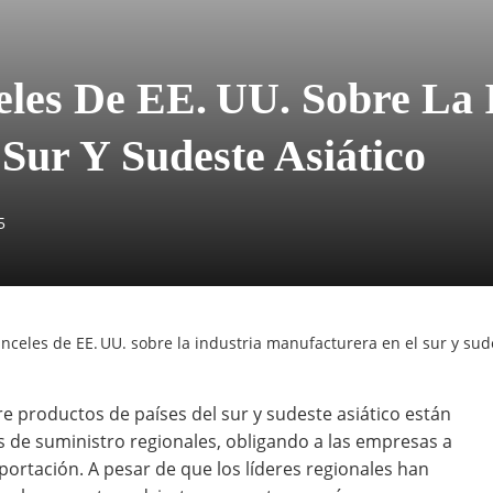
eles De EE. UU. Sobre La 
Sur Y Sudeste Asiático
5
anceles de EE. UU. sobre la industria manufacturera en el sur y sud
 productos de países del sur y sudeste asiático están
s de suministro regionales, obligando a las empresas a
ortación. A pesar de que los líderes regionales han