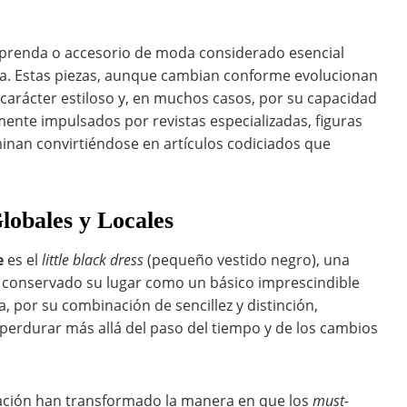
prenda o accesorio de moda considerado esencial
ta. Estas piezas, aunque cambian conforme evolucionan
 carácter estiloso y, en muchos casos, por su capacidad
ente impulsados por revistas especializadas, figuras
inan convirtiéndose en artículos codiciados que
obales y Locales
e
es el
little black dress
(pequeño vestido negro), una
a conservado su lugar como un básico imprescindible
, por su combinación de sencillez y distinción,
perdurar más allá del paso del tiempo y de los cambios
rmación han transformado la manera en que los
must-