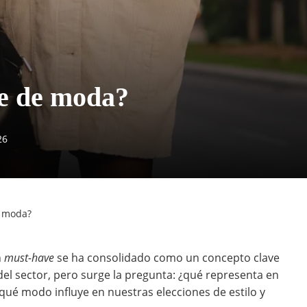
e de moda?
26
e moda?
n
must-have
se ha consolidado como un concepto clave
 del sector, pero surge la pregunta: ¿qué representa en
 qué modo influye en nuestras elecciones de estilo y