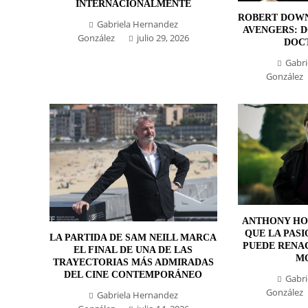
INTERNACIONALMENTE
ROBERT DOWN
Gabriela Hernandez
AVENGERS: 
González
julio 29, 2026
DOC
Gabri
González
ANTHONY HO
QUE LA PASI
LA PARTIDA DE SAM NEILL MARCA
PUEDE RENA
EL FINAL DE UNA DE LAS
M
TRAYECTORIAS MÁS ADMIRADAS
DEL CINE CONTEMPORÁNEO
Gabri
González
Gabriela Hernandez