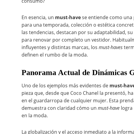
consumo?
En esencia, un
must-have
se entiende como una 
para una temporada, colección o estética concre
las tendencias, destacan por su adaptabilidad, su
para renovar por completo un vestidor. Habitualm
influyentes y distintas marcas, los
must-haves
term
definen el rumbo de la moda.
Panorama Actual de Dinámicas Gl
Uno de los ejemplos más evidentes de
must-hav
pieza que, desde que Coco Chanel la presentó, h
en el guardarropa de cualquier mujer. Esta prenda
demuestra con claridad cómo un
must-have
logra 
en la moda.
La globalización y el acceso inmediato a la info