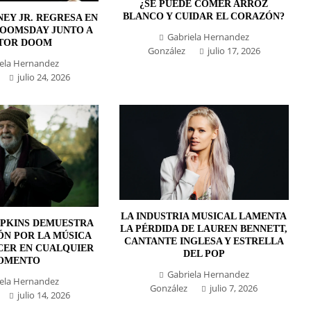
¿SE PUEDE COMER ARROZ
BLANCO Y CUIDAR EL CORAZÓN?
EY JR. REGRESA EN
DOOMSDAY JUNTO A
Gabriela Hernandez
TOR DOOM
González
julio 17, 2026
ela Hernandez
julio 24, 2026
LA INDUSTRIA MUSICAL LAMENTA
PKINS DEMUESTRA
LA PÉRDIDA DE LAUREN BENNETT,
ÓN POR LA MÚSICA
CANTANTE INGLESA Y ESTRELLA
CER EN CUALQUIER
DEL POP
OMENTO
Gabriela Hernandez
ela Hernandez
González
julio 7, 2026
julio 14, 2026