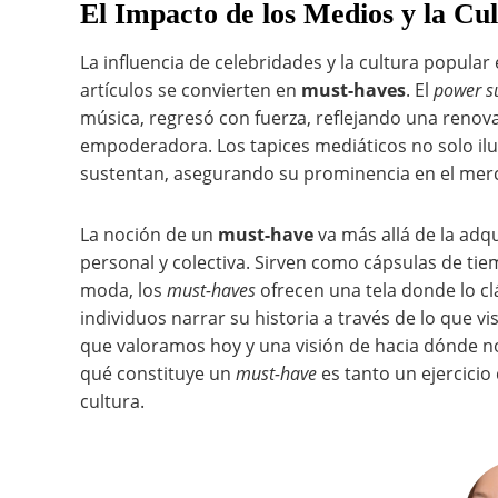
El Impacto de los Medios y la Cu
La influencia de celebridades y la cultura popula
artículos se convierten en
must-haves
. El
power su
música, regresó con fuerza, reflejando una renov
empoderadora. Los tapices mediáticos no solo il
sustentan, asegurando su prominencia en el mer
La noción de un
must-have
va más allá de la adq
personal y colectiva. Sirven como cápsulas de tie
moda, los
must-haves
ofrecen una tela donde lo cl
individuos narrar su historia a través de lo que v
que valoramos hoy y una visión de hacia dónde n
qué constituye un
must-have
es tanto un ejercicio
cultura.