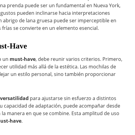
una prenda puede ser un fundamental en Nueva York,
gustos pueden inclinarse hacia interpretaciones
 un abrigo de lana gruesa puede ser imperceptible en
frías se convierte en un elemento esencial.
ust-Have
o un
must-have
, debe reunir varios criterios. Primero,
cer utilidad más allá de la estética. Las mochilas de
lejar un estilo personal, sino también proporcionar
versatilidad
para ajustarse sin esfuerzo a distintos
su capacidad de adaptación, puede acompañar desde
n la manera en que se combine. Esta amplitud de uso
ust-have
.