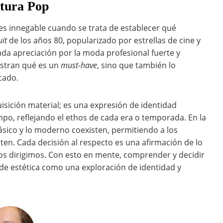
ltura Pop
r es innegable cuando se trata de establecer qué
it
de los años 80, popularizado por estrellas de cine y
ada apreciación por la moda profesional fuerte y
ustran qué es un
must-have
, sino que también lo
cado.
uisición material; es una expresión de identidad
mpo, reflejando el ethos de cada era o temporada. En la
ásico y lo moderno coexisten, permitiendo a los
isten. Cada decisión al respecto es una afirmación de lo
os dirigimos. Con esto en mente, comprender y decidir
 de estética como una exploración de identidad y