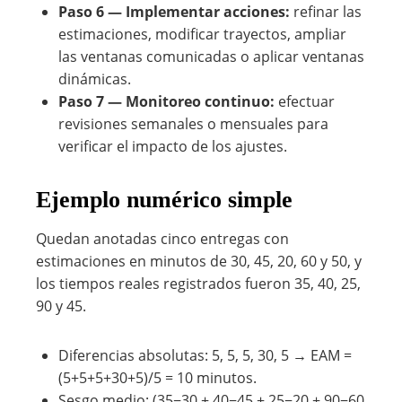
Paso 6 — Implementar acciones:
refinar las
estimaciones, modificar trayectos, ampliar
las ventanas comunicadas o aplicar ventanas
dinámicas.
Paso 7 — Monitoreo continuo:
efectuar
revisiones semanales o mensuales para
verificar el impacto de los ajustes.
Ejemplo numérico simple
Quedan anotadas cinco entregas con
estimaciones en minutos de 30, 45, 20, 60 y 50, y
los tiempos reales registrados fueron 35, 40, 25,
90 y 45.
Diferencias absolutas: 5, 5, 5, 30, 5 → EAM =
(5+5+5+30+5)/5 = 10 minutos.
Sesgo medio: (35−30 + 40−45 + 25−20 + 90−60