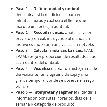
Paso 1 — Definir unidad y umbral:
determinar si la medición se hará en
minutos, horas y cuál será el límite que
marque una entrega puntual.
Paso 2 — Recopilar datos:
anotar el valor
previsto y el real, incluyendo al menos un
motivo cuando surja una variación notable.
Paso 3 — Calcular métricas básicas:
EAM,
EPAM, sesgo y proporción de resultados que
caen dentro del umbral.
Paso 4 — Visualizar:
crear un histograma de
desviaciones, un diagrama de caja y una
gráfica temporal donde se observe el sesgo
por día.
Paso 5 — Interpretar y segmentar:
dividir la
información por rutas, horarios, días de la
semana o categoría de producto.