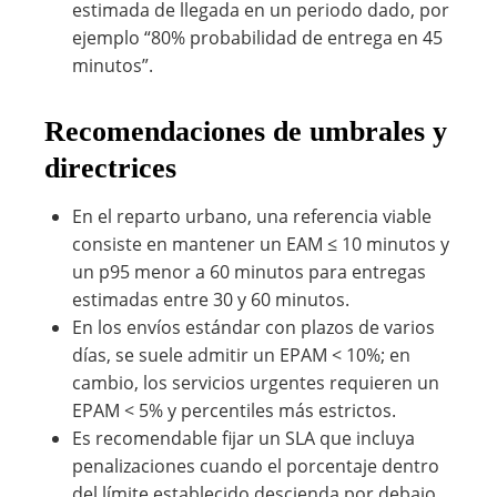
estimada de llegada en un periodo dado, por
ejemplo “80% probabilidad de entrega en 45
minutos”.
Recomendaciones de umbrales y
directrices
En el reparto urbano, una referencia viable
consiste en mantener un EAM ≤ 10 minutos y
un p95 menor a 60 minutos para entregas
estimadas entre 30 y 60 minutos.
En los envíos estándar con plazos de varios
días, se suele admitir un EPAM < 10%; en
cambio, los servicios urgentes requieren un
EPAM < 5% y percentiles más estrictos.
Es recomendable fijar un SLA que incluya
penalizaciones cuando el porcentaje dentro
del límite establecido descienda por debajo