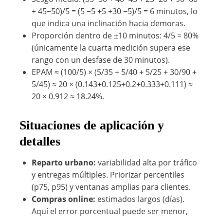
+ 45−50)/5 = (5 −5 +5 +30 −5)/5 = 6 minutos, lo
que indica una inclinación hacia demoras.
Proporción dentro de ±10 minutos: 4/5 = 80%
(únicamente la cuarta medición supera ese
rango con un desfase de 30 minutos).
EPAM ≈ (100/5) × (5/35 + 5/40 + 5/25 + 30/90 +
5/45) ≈ 20 × (0.143+0.125+0.2+0.333+0.111) ≈
20 × 0.912 ≈ 18.24%.
Situaciones de aplicación y
detalles
Reparto urbano:
variabilidad alta por tráfico
y entregas múltiples. Priorizar percentiles
(p75, p95) y ventanas amplias para clientes.
Compras online:
estimados largos (días).
Aquí el error porcentual puede ser menor,