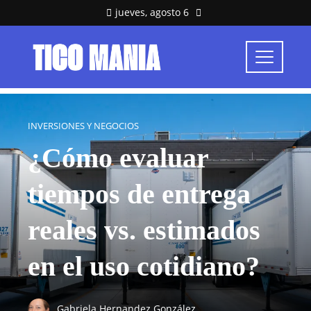
jueves, agosto 6
INVERSIONES Y NEGOCIOS
¿Cómo evaluar
tiempos de entrega
reales vs. estimados
en el uso cotidiano?
Gabriela Hernandez González