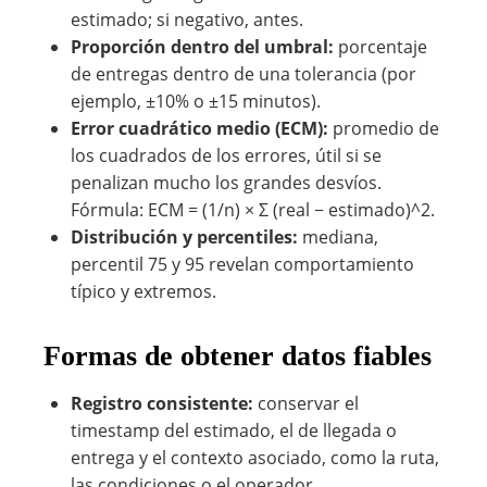
estimado; si negativo, antes.
Proporción dentro del umbral:
porcentaje
de entregas dentro de una tolerancia (por
ejemplo, ±10% o ±15 minutos).
Error cuadrático medio (ECM):
promedio de
los cuadrados de los errores, útil si se
penalizan mucho los grandes desvíos.
Fórmula: ECM = (1/n) × Σ (real − estimado)^2.
Distribución y percentiles:
mediana,
percentil 75 y 95 revelan comportamiento
típico y extremos.
Formas de obtener datos fiables
Registro consistente:
conservar el
timestamp del estimado, el de llegada o
entrega y el contexto asociado, como la ruta,
las condiciones o el operador.