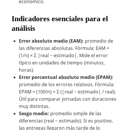
económico.
Indicadores esenciales para el
análisis
Error absoluto medio (EAM):
promedio de
las diferencias absolutas. Fórmula: EAM =
(1/n) × Σ |real − estimado|. Mide el error
típico en unidades de tiempo (minutos,
horas).
Error porcentual absoluto medio (EPAM):
promedio de los errores relativos. Fórmula:
EPAM = (100/n) × Σ (|real − estimado| / real).
Útil para comparar jornadas con duraciones
muy distintas.
Sesgo medio:
promedio simple de las
diferencias (real − estimado). Si es positivo,
las entregas llegaron más tarde de lo