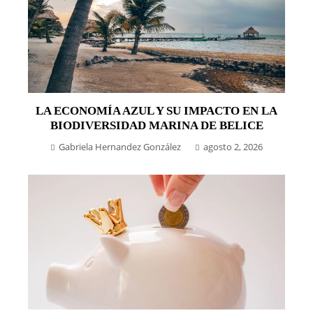
LA ECONOMÍA AZUL Y SU IMPACTO EN LA
BIODIVERSIDAD MARINA DE BELICE
Gabriela Hernandez González
agosto 2, 2026