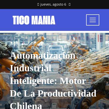
jueves, agosto 6
INVERSIONES Y NEGOCIOS
Automatización
Industrial
Inteligente: Motor
De La Productividad
Chilena