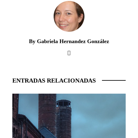
By Gabriela Hernandez González
ENTRADAS RELACIONADAS