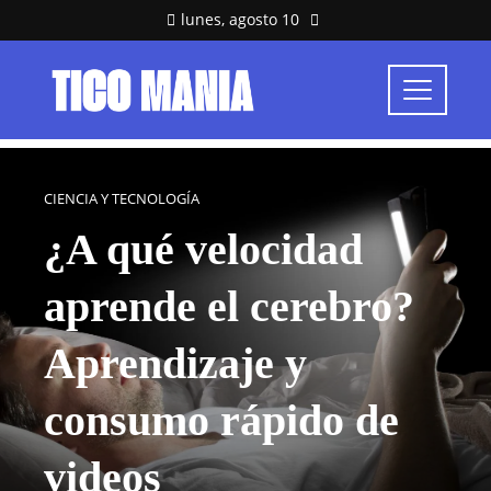
lunes, agosto 10
CIENCIA Y TECNOLOGÍA
¿A qué velocidad
aprende el cerebro?
Aprendizaje y
consumo rápido de
videos